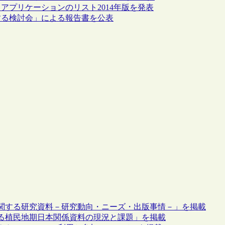
プリケーションのリスト2014年版を発表
する検討会」による報告書を公表
関する研究資料－研究動向・ニーズ・出版事情－」を掲載
る植民地期日本関係資料の現況と課題」を掲載