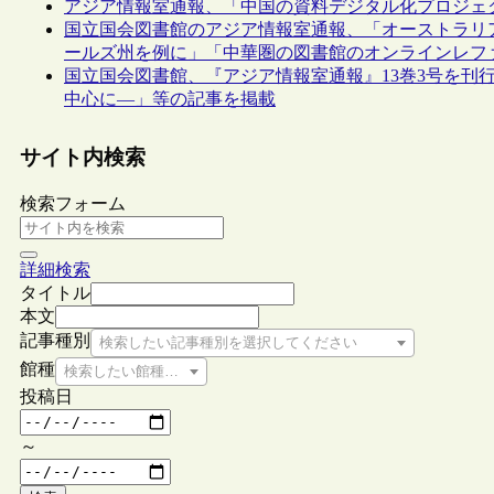
アジア情報室通報、「中国の資料デジタル化プロジェク
国立国会図書館のアジア情報室通報、「オーストラリ
ールズ州を例に」「中華圏の図書館のオンラインレフ
国立国会図書館、『アジア情報室通報』13巻3号を刊
中心に―」等の記事を掲載
サイト内検索
検索フォーム
詳細検索
タイトル
本文
記事種別
検索したい記事種別を選択してください
館種
検索したい館種を選択してください
投稿日
～