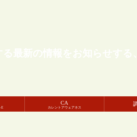
する最新の情報をお知らせする
CA
-E
カレントアウェアネス