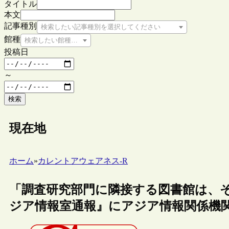
タイトル
本文
記事種別
検索したい記事種別を選択してください
館種
検索したい館種を選択してください
投稿日
～
検索
現在地
ホーム
»
カレントアウェアネス-R
「調査研究部門に隣接する図書館は、
ジア情報室通報』にアジア情報関係機