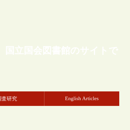
、国立国会図書館のサイトで
English Articles
調査研究