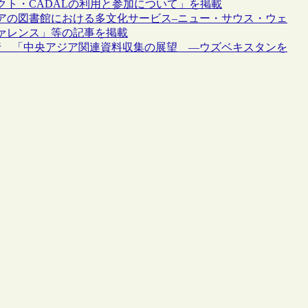
ト・CADALの利用と参加について」を掲載
アの図書館における多文化サービス–ニュー・サウス・ウェ
ァレンス」等の記事を掲載
行 「中央アジア関連資料収集の展望 ―ウズベキスタンを