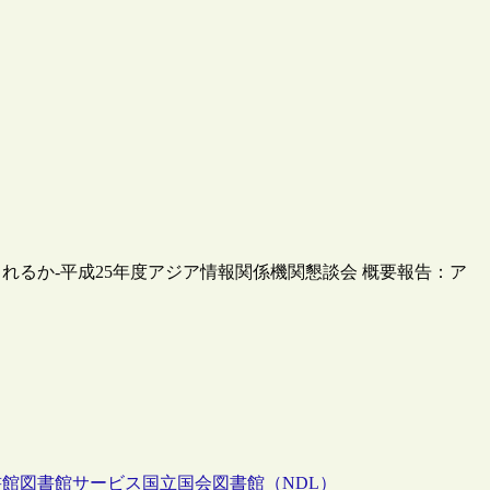
るか-平成25年度アジア情報関係機関懇談会 概要報告：ア
書館
図書館サービス
国立国会図書館（NDL）