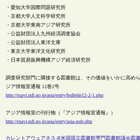
・愛知大学国際問題研究所
・京都大学人文科学研究所
・京都大学東南アジア研究所
・公益財団法人九州経済調査協会
・公益財団法人東洋文庫
・東京大学東洋文化研究所
・日本貿易振興機構アジア経済研究所
調査研究部門に隣接する図書館は、その価値をいかに高められ
ジア情報室通報 12巻2号
http://rnavi.ndl.go.jp/asia/entry/bulletin12-2-1.php
アジア情報室の刊行物（『アジア情報室通報』）
http://rnavi.ndl.go.jp/asia/entry/asia-pub.php
カレントアウェアネス-R
米国
国立図書館
専門図書館
議会図