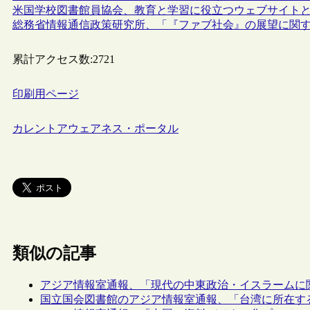
米国学校図書館員協会、教育と学習に役立つウェブサイトとア
総務省情報通信政策研究所、「『ファブ社会』の展望に関
累計アクセス数:
2721
印刷用ページ
カレントアウェアネス・ポータル
類似の記事
アジア情報室通報、「現代の中東政治・イスラームに
国立国会図書館のアジア情報室通報、「台湾に所在す