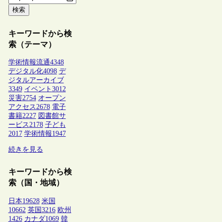
検索
キーワードから検
索（テーマ）
学術情報流通
4348
デジタル化
4098
デ
ジタルアーカイブ
3349
イベント
3012
災害
2754
オープン
アクセス
2678
電子
書籍
2227
図書館サ
ービス
2178
子ども
2017
学術情報
1947
続きを見る
キーワードから検
索（国・地域）
日本
19628
米国
10662
英国
3216
欧州
1426
カナダ
1069
韓