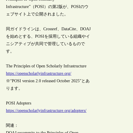
Infrastructure”（POSI）の第2版が、POSIのウ
ェブサイト上で公開されました。
同ガイドラインは、Crossref、DataCite、DOAJ
を始めとする、POSIを採用している組織やイ
ニシアティブが共同で管理しているもので
す。
The Principles of Open Scholarly Infrastructure
https://openscholarlyinfrastructure.org/
※“POSI version 2.0 released October 2025”とあ
ります。
POSI Adopters
https://openscholarlyinfrastructure.org/adopters/
関連：
DOAJ recommits to the Principles of Open