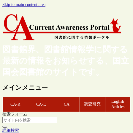
Skip to main content area
図書館界、図書館情報学に関する
最新の情報をお知らせする、国立
国会図書館のサイトです。
メインメニュー
English
調査研究
CA-R
CA-E
CA
Articles
検索フォーム
詳細検索