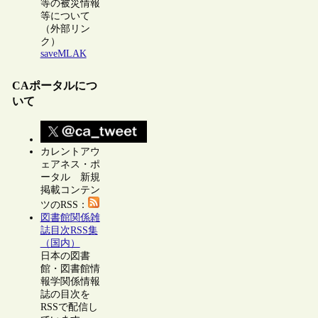
等の被災情報
等について
（外部リン
ク）
saveMLAK
CAポータルにつ
いて
カレントアウ
ェアネス・ポ
ータル 新規
掲載コンテン
ツのRSS：
図書館関係雑
誌目次RSS集
（国内）
日本の図書
館・図書館情
報学関係情報
誌の目次を
RSSで配信し