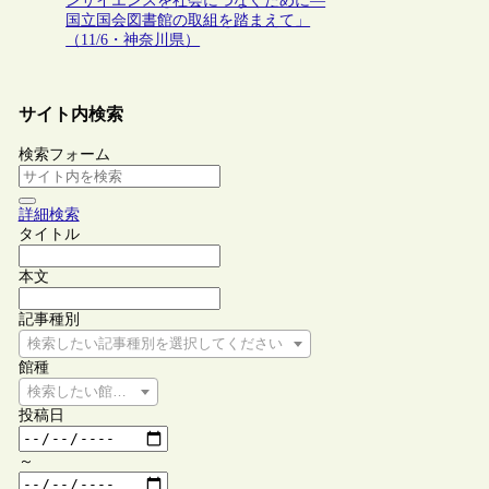
ンサイエンスを社会につなぐために―
国立国会図書館の取組を踏まえて」
（11/6・神奈川県）
サイト内検索
検索フォーム
詳細検索
タイトル
本文
記事種別
検索したい記事種別を選択してください
館種
検索したい館種を選択してください
投稿日
～