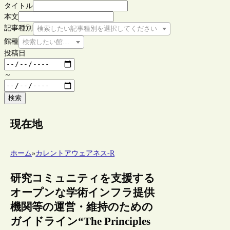
タイトル
本文
記事種別
検索したい記事種別を選択してください
館種
検索したい館種を選択してください
投稿日
～
検索
現在地
ホーム
»
カレントアウェアネス-R
研究コミュニティを支援する
オープンな学術インフラ提供
機関等の運営・維持のための
ガイドライン“The Principles