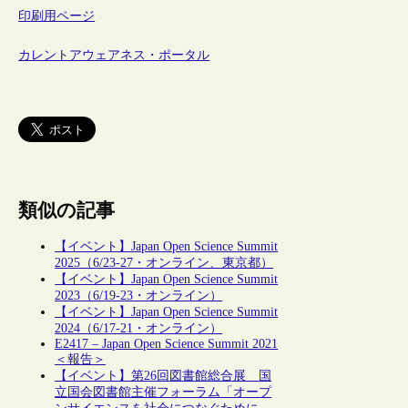
印刷用ページ
カレントアウェアネス・ポータル
類似の記事
【イベント】Japan Open Science Summit
2025（6/23-27・オンライン、東京都）
【イベント】Japan Open Science Summit
2023（6/19-23・オンライン）
【イベント】Japan Open Science Summit
2024（6/17-21・オンライン）
E2417 – Japan Open Science Summit 2021
＜報告＞
【イベント】第26回図書館総合展 国
立国会図書館主催フォーラム「オープ