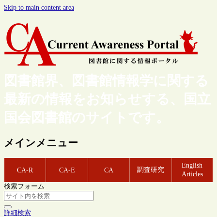
Skip to main content area
図書館界、図書館情報学に関する
最新の情報をお知らせする、国立
国会図書館のサイトです。
メインメニュー
English
調査研究
CA-R
CA-E
CA
Articles
検索フォーム
詳細検索