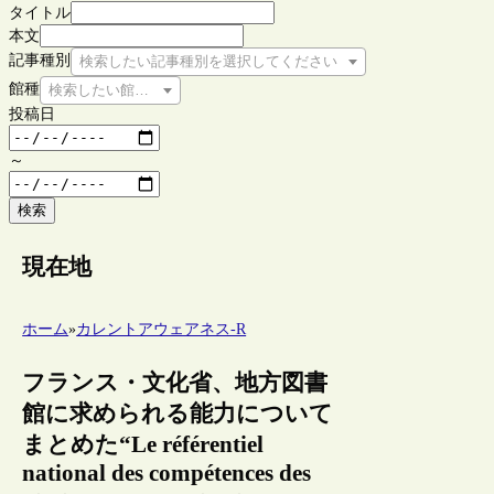
タイトル
本文
記事種別
検索したい記事種別を選択してください
館種
検索したい館種を選択してください
投稿日
～
検索
現在地
ホーム
»
カレントアウェアネス-R
フランス・文化省、地方図書
館に求められる能力について
まとめた“Le référentiel
national des compétences des