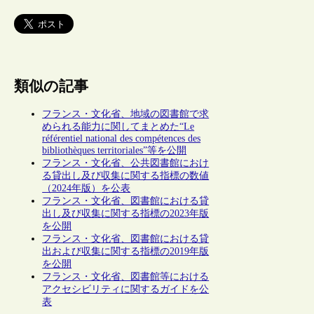
類似の記事
フランス・文化省、地域の図書館で求
められる能力に関してまとめた“Le
référentiel national des compétences des
bibliothèques territoriales”等を公開
フランス・文化省、公共図書館におけ
る貸出し及び収集に関する指標の数値
（2024年版）を公表
フランス・文化省、図書館における貸
出し及び収集に関する指標の2023年版
を公開
フランス・文化省、図書館における貸
出および収集に関する指標の2019年版
を公開
フランス・文化省、図書館等における
アクセシビリティに関するガイドを公
表