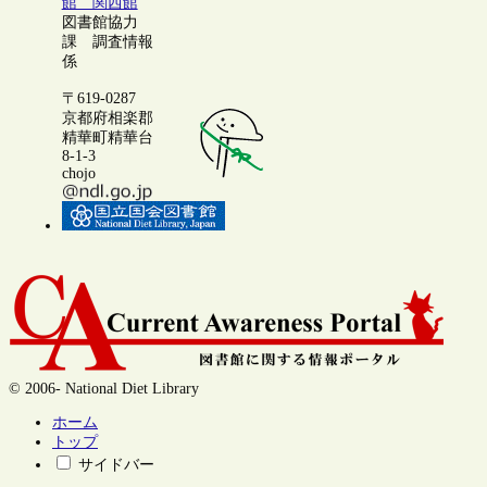
館 関西館
図書館協力
課 調査情報
係
〒619-0287
京都府相楽郡
精華町精華台
8-1-3
chojo
© 2006- National Diet Library
ホーム
トップ
サイドバー