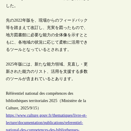
した。
先の2022年版を、現場からのフィードバック
等を踏まえて改訂し、充実を図ったもので、
地方図書館に必要な能力の全体像を示すとと
もに、各地域の状況に応じて柔軟に活用でき
るツールとなっているとされます。
2025年版には、新たな能力領域、見直し・更
新された能力のリスト、活用を支援する多数
のツールが含まれているとあります。
Référentiel national des compétences des
bibliothèques territoriales 2025（Ministère de la
Culture, 2025/9/15）
https://www.culture.gouv.fr/thematiques/livre-et-
lecture/documentation/publications/referentiel-
national-des-competences-des-bibliotheques-