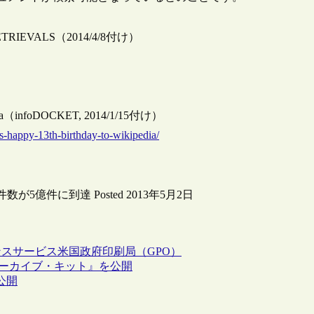
RETRIEVALS（2014/4/8付け）
kipedia（infoDOCKET, 2014/1/15付け）
s-happy-13th-birthday-to-wikipedia/
5億件に到達 Posted 2013年5月2日
ンスサービス
米国政府印刷局（GPO）
アーカイブ・キット』を公開
”が公開