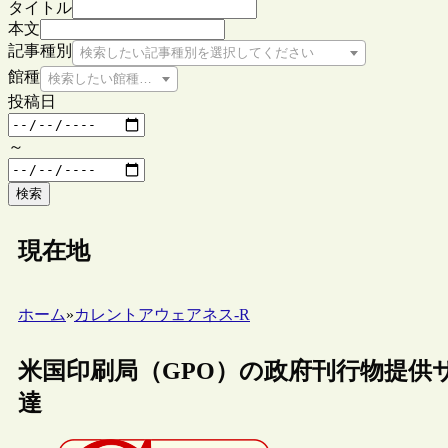
タイトル
本文
記事種別
検索したい記事種別を選択してください
館種
検索したい館種を選択してください
投稿日
～
検索
現在地
ホーム
»
カレントアウェアネス-R
米国印刷局（GPO）の政府刊行物提供サイ
達