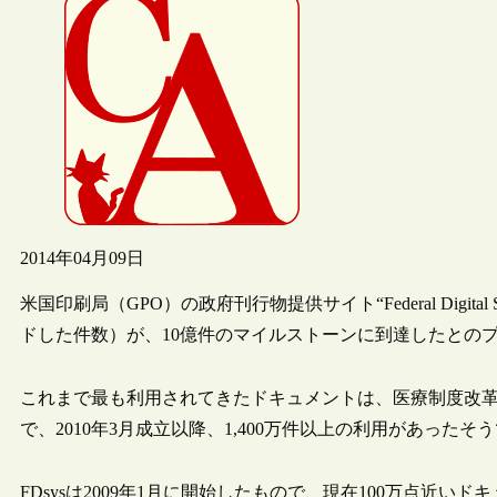
2014年04月09日
米国印刷局（GPO）の政府刊行物提供サイト“Federal Digita
ドした件数）が、10億件のマイルストーンに到達したとのプ
これまで最も利用されてきたドキュメントは、医療制度改革法Patient Protectio
で、2010年3月成立以降、1,400万件以上の利用があったそ
FDsysは2009年1月に開始したもので、現在100万点近