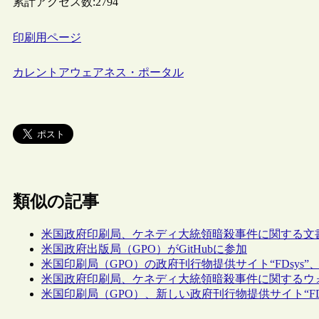
累計アクセス数:
2794
印刷用ページ
カレントアウェアネス・ポータル
類似の記事
米国政府印刷局、ケネディ大統領暗殺事件に関する文
米国政府出版局（GPO）がGitHubに参加
米国印刷局（GPO）の政府刊行物提供サイト“FDsys
米国政府印刷局、ケネディ大統領暗殺事件に関するウ
米国印刷局（GPO）、新しい政府刊行物提供サイト“FD