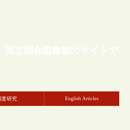
、国立国会図書館のサイトで
English Articles
調査研究