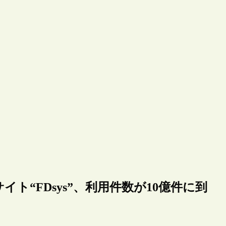
ト“FDsys”、利用件数が10億件に到