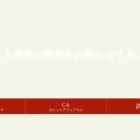
する最新の情報をお知らせする
CA
-E
カレントアウェアネス