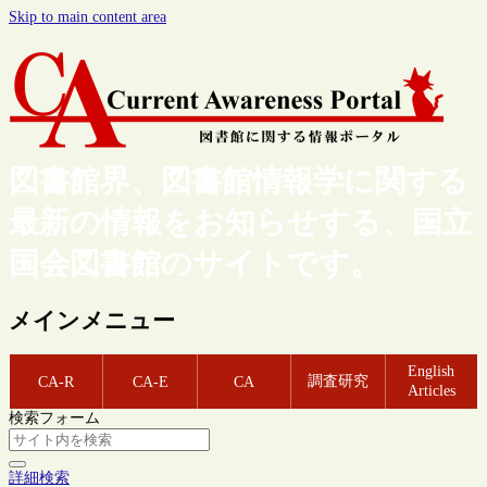
Skip to main content area
図書館界、図書館情報学に関する
最新の情報をお知らせする、国立
国会図書館のサイトです。
メインメニュー
English
調査研究
CA-R
CA-E
CA
Articles
検索フォーム
詳細検索