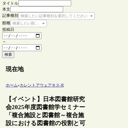
タイトル
本文
記事種別
検索したい記事種別を選択してください
館種
検索したい館種を選択してください
投稿日
～
検索
現在地
ホーム
»
カレントアウェアネス-R
【イベント】日本図書館研究
会2025年度図書館学セミナー
「複合施設と図書館～複合施
設における図書館の役割と可