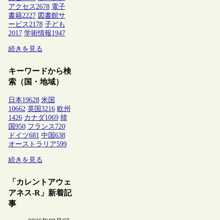
アクセス
2678
電子
書籍
2227
図書館サ
ービス
2178
子ども
2017
学術情報
1947
続きを見る
キーワードから検
索（国・地域）
日本
19628
米国
10662
英国
3216
欧州
1426
カナダ
1069
韓
国
950
フランス
720
ドイツ
681
中国
638
オーストラリア
599
続きを見る
「カレントアウェ
アネス-R」新着記
事