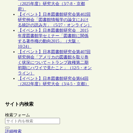
（2025年度）研究大会（3/7-8・京都
府）
【イベント】日本図書館研究会第402回
研究例会「図書館情報学の論文におけ
る統計の読み方」（5/27・オンライン）
【イベント】日本図書館研究会 2015
年度図書館学セミナー「図書館に関係
する著作権の動向2015」（大阪・
10/24）
【イベント】日本図書館研究会第407回
研究例会「アメリカの図書館を取り巻
く状況について～トランプ政権第二期
初期にハワイで見たこと」（12/5・オン
ライン）
【イベント】日本図書館研究会第64回
（2022年度）研究大会（3/4-5・京都）
サイト内検索
検索フォーム
詳細検索