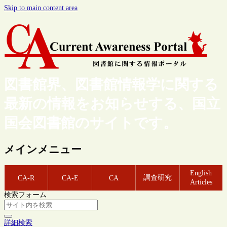
Skip to main content area
図書館界、図書館情報学に関する
最新の情報をお知らせする、国立
国会図書館のサイトです。
メインメニュー
English
調査研究
CA-R
CA-E
CA
Articles
検索フォーム
詳細検索