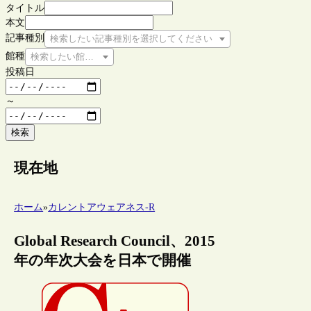
タイトル
本文
記事種別
検索したい記事種別を選択してください
館種
検索したい館種を選択してください
投稿日
～
検索
現在地
ホーム
»
カレントアウェアネス-R
Global Research Council、2015
年の年次大会を日本で開催