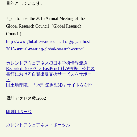
目的としています。
Japan to host the 2015 Annual Meeting of the
Global Research Council（Global Research
Council）
http://www.globalresearchcouncil.org/japan-host-
2015-annual-meeting-global-research-council
カレントアウェアネス-R
日本
学術情報流通
Recorded Books社とFastPencil社が提携：公共図
書館における自費出版支援サービスをサポー
ト
国土地理院、「地理院地図3D」サイトを公開
累計アクセス数:
2632
印刷用ページ
カレントアウェアネス・ポータル