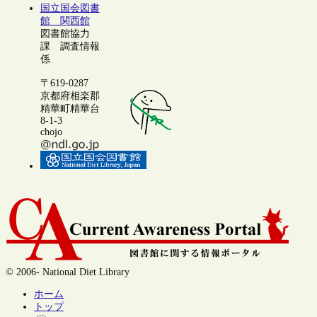
国立国会図書
館 関西館
図書館協力
課 調査情報
係
〒619-0287
京都府相楽郡
精華町精華台
8-1-3
chojo
© 2006- National Diet Library
ホーム
トップ