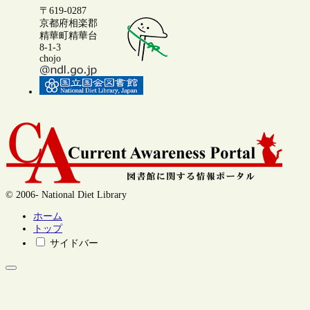
〒619-0287
京都府相楽郡
精華町精華台
8-1-3
chojo
© 2006- National Diet Library
ホーム
トップ
サイドバー