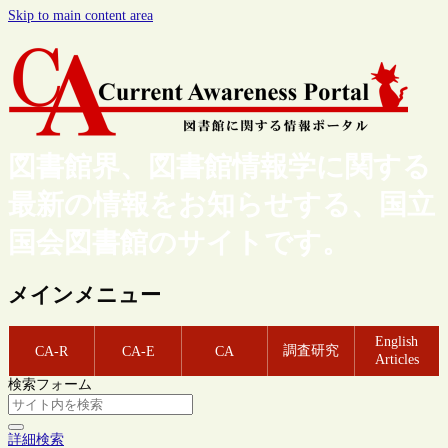
Skip to main content area
図書館界、図書館情報学に関する
最新の情報をお知らせする、国立
国会図書館のサイトです。
メインメニュー
English
調査研究
CA-R
CA-E
CA
Articles
検索フォーム
詳細検索