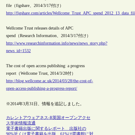
file（figshare、2014/3/17付け）
http://figshare.com/articles/Wellcome_Trust_APC_spend_2012_13_data_fi
Wellcome Trust releases details of APC
spend（Research Information、2014/3/17付け）
http://www.researchinformation.info/news/news_story.php?
news_id=1532
The cost of open access publishing: a progress
report（Wellcome Trust, 2014/3/28付）
http://blog.wellcome.ac.uk/2014/03/28/the-cost-of-
open-access-publishing-a-progress-report/
※2014年3月31日、情報を追記しました。
カレントアウェアネス-R
英国
オープンアクセ
ス
学術情報流通
電子書籍出版に関するレポート 出版社の
90%近くは電子書籍を出版、61%は図書館に対