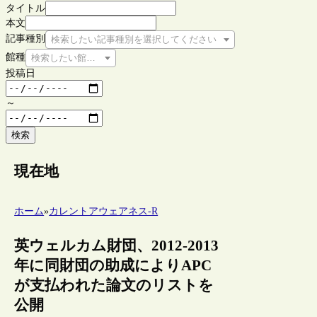
タイトル
本文
記事種別
検索したい記事種別を選択してください
館種
検索したい館種を選択してください
投稿日
～
検索
現在地
ホーム
»
カレントアウェアネス-R
英ウェルカム財団、2012-2013
年に同財団の助成によりAPC
が支払われた論文のリストを
公開