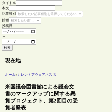
タイトル
本文
記事種別
検索したい記事種別を選択してください
館種
検索したい館種を選択してください
投稿日
～
検索
現在地
ホーム
»
カレントアウェアネス-R
米国議会図書館による議会文
書のマークアップに関する懸
賞プロジェクト、第2回目の受
賞者発表