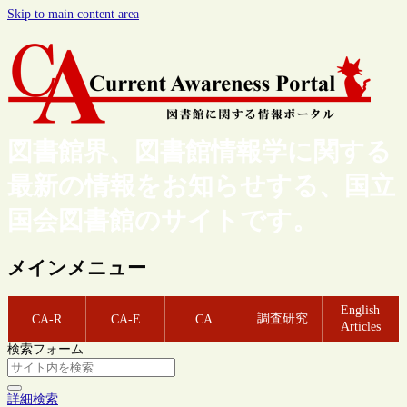
Skip to main content area
図書館界、図書館情報学に関する
最新の情報をお知らせする、国立
国会図書館のサイトです。
メインメニュー
English
調査研究
CA-R
CA-E
CA
Articles
検索フォーム
詳細検索