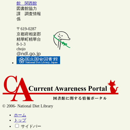
館 関西館
図書館協力
課 調査情報
係
〒619-0287
京都府相楽郡
精華町精華台
8-1-3
chojo
© 2006- National Diet Library
ホーム
トップ
サイドバー