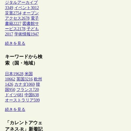
ジタルアーカイブ
3349
イベント
3012
災害
2754
オープン
アクセス
2678
電子
書籍
2227
図書館サ
ービス
2178
子ども
2017
学術情報
1947
続きを見る
キーワードから検
索（国・地域）
日本
19628
米国
10662
英国
3216
欧州
1426
カナダ
1069
韓
国
950
フランス
720
ドイツ
681
中国
638
オーストラリア
599
続きを見る
「カレントアウェ
アネス-R」新着記