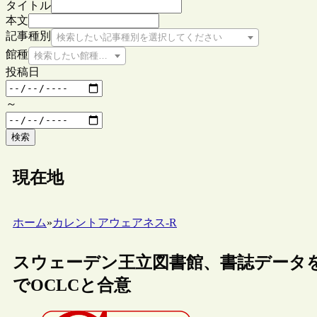
タイトル
本文
記事種別
検索したい記事種別を選択してください
館種
検索したい館種を選択してください
投稿日
～
検索
現在地
ホーム
»
カレントアウェアネス-R
スウェーデン王立図書館、書誌データをWo
でOCLCと合意