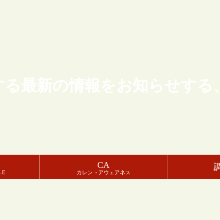
する最新の情報をお知らせする
CA
-E
カレントアウェアネス