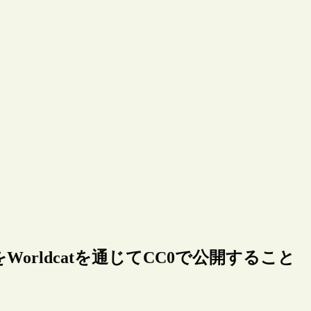
rldcatを通じてCC0で公開すること