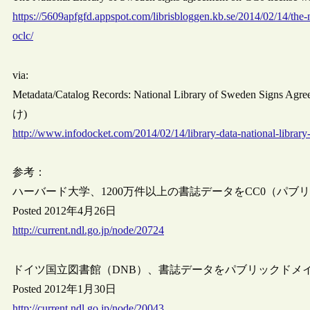
https://5609apfgfd.appspot.com/librisbloggen.kb.se/2014/02/14/the-
oclc/
via:
Metadata/Catalog Records: National Library of Sweden Signs 
け)
http://www.infodocket.com/2014/02/14/library-data-national-library
参考：
ハーバード大学、1200万件以上の書誌データをCC0（パ
Posted 2012年4月26日
http://current.ndl.go.jp/node/20724
ドイツ国立図書館（DNB）、書誌データをパブリックドメインライ
Posted 2012年1月30日
http://current.ndl.go.jp/node/20043