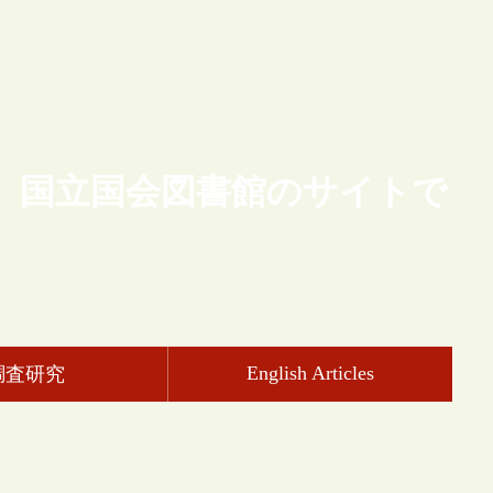
、国立国会図書館のサイトで
English Articles
調査研究