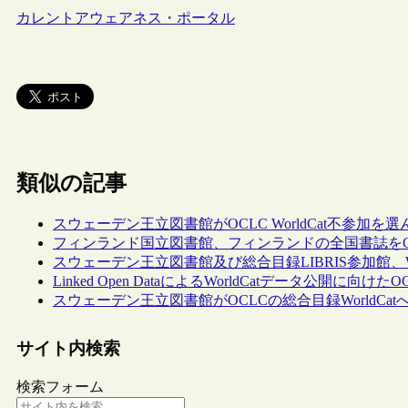
カレントアウェアネス・ポータル
類似の記事
スウェーデン王立図書館がOCLC WorldCat不参加
フィンランド国立図書館、フィンランドの全国書誌を
スウェーデン王立図書館及び総合目録LIBRIS参加館、W
Linked Open DataによるWorldCatデータ公開に向
スウェーデン王立図書館がOCLCの総合目録World
サイト内検索
検索フォーム