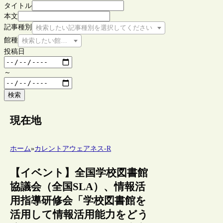
タイトル
本文
記事種別
検索したい記事種別を選択してください
館種
検索したい館種を選択してください
投稿日
～
検索
現在地
ホーム
»
カレントアウェアネス-R
【イベント】全国学校図書館
協議会（全国SLA）、情報活
用指導研修会「学校図書館を
活用して情報活用能力をどう