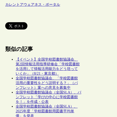
カレントアウェアネス・ポータル
類似の記事
【イベント】全国学校図書館協議会、
第2回情報活用指導研修会「学校図書館
を活用して情報活用能力をどう培って
いくか」（8/21・東京都）
全国学校図書館協議会、「学校図書館
活用の重要性をどう説明する？」（パ
ンフレット）案への意見を募集中
全国学校図書館協議会（全国SLA）、パ
ンフレット「学びの中心に学校図書館
を！」を作成・公表
全国学校図書館協議会（全国SLA）、
2025年度「学校図書館用図書平均単
価」を発表