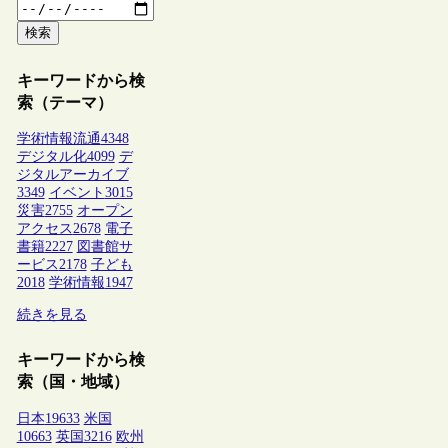
検索
キーワードから検
索（テーマ）
学術情報流通
4348
デジタル化
4099
デ
ジタルアーカイブ
3349
イベント
3015
災害
2755
オープン
アクセス
2678
電子
書籍
2227
図書館サ
ービス
2178
子ども
2018
学術情報
1947
続きを見る
キーワードから検
索（国・地域）
日本
19633
米国
10663
英国
3216
欧州