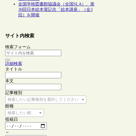
全国学校図書館協議会（全国SLA）、第
30回日本絵本賞記念「絵本講座」（全3
回）を開催
サイト内検索
検索フォーム
詳細検索
タイトル
本文
記事種別
検索したい記事種別を選択してください
館種
検索したい館種を選択してください
投稿日
～