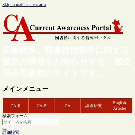
Skip to main content area
図書館界、図書館情報学に関する
最新の情報をお知らせする、国立
国会図書館のサイトです。
メインメニュー
English
調査研究
CA-R
CA-E
CA
Articles
検索フォーム
詳細検索