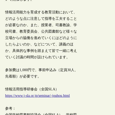
情報活用能力を育成する教育活動において、
どのような点に注意して指導を工夫すること
が必要なのか、また、授業者、司書教諭、学
校司書、教育委員会、公共図書館など様々な
立場からの協働を進めていくにはどのように
したらよいのか、などについて、講義のほ
か、具体的な事例を踏まえて皆で一緒に考え
ていく討議の時間が設けられています。
参加費は1,000円で、事前申込み（定員30人、
先着順）が必要です。
情報活用指導研修会（全国SLA）
https://www.j-sla.or.jp/seminar/-jouhou.html
参考：
全国学校図書館協議会（全国SLA）、学校図