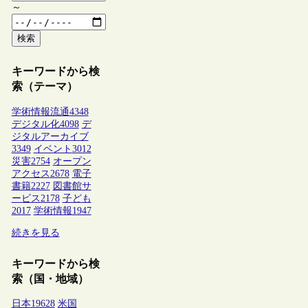
～
検索
キーワードから検
索（テーマ）
学術情報流通
4348
デジタル化
4098
デ
ジタルアーカイブ
3349
イベント
3012
災害
2754
オープン
アクセス
2678
電子
書籍
2227
図書館サ
ービス
2178
子ども
2017
学術情報
1947
続きを見る
キーワードから検
索（国・地域）
日本
19628
米国