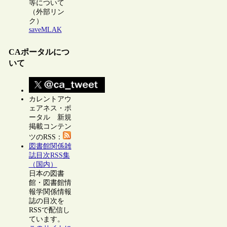
等について
（外部リン
ク）
saveMLAK
CAポータルにつ
いて
カレントアウ
ェアネス・ポ
ータル 新規
掲載コンテン
ツのRSS：
図書館関係雑
誌目次RSS集
（国内）
日本の図書
館・図書館情
報学関係情報
誌の目次を
RSSで配信し
ています。