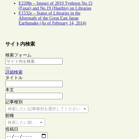
E2208e – Impact of 2019 Typhoon No.15
(Faxai) and No.19 (Hagibis) on Libraries
E1532e – Status of Libraries in the
Aftermath of the Great East Japan
Earthquake (As of February 14, 2014)
サイト内検索
検索フォーム
詳細検索
タイトル
本文
記事種別
検索したい記事種別を選択してください
館種
検索したい館種を選択してください
投稿日