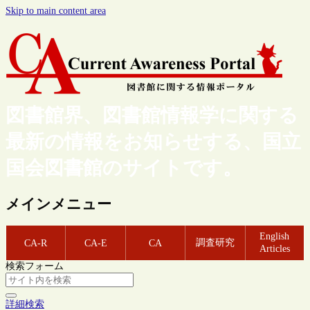
Skip to main content area
図書館界、図書館情報学に関する
最新の情報をお知らせする、国立
国会図書館のサイトです。
メインメニュー
English
調査研究
CA-R
CA-E
CA
Articles
検索フォーム
詳細検索