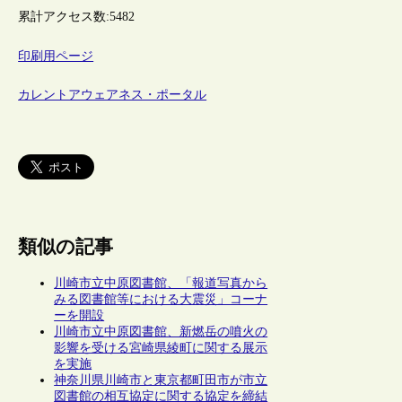
累計アクセス数:
5482
印刷用ページ
カレントアウェアネス・ポータル
類似の記事
川崎市立中原図書館、「報道写真から
みる図書館等における大震災」コーナ
ーを開設
川崎市立中原図書館、新燃岳の噴火の
影響を受ける宮崎県綾町に関する展示
を実施
神奈川県川崎市と東京都町田市が市立
図書館の相互協定に関する協定を締結