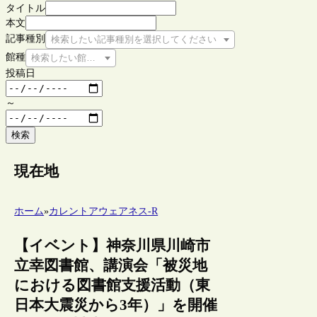
タイトル
本文
記事種別
検索したい記事種別を選択してください
館種
検索したい館種を選択してください
投稿日
～
検索
現在地
ホーム
»
カレントアウェアネス-R
【イベント】神奈川県川崎市
立幸図書館、講演会「被災地
における図書館支援活動（東
日本大震災から3年）」を開催