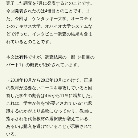
完了した調査を7月に発表するとのことです。
今回発表されたのは4冊目とのことです。ま
た、今回は、ケンタッキー大学、オースティ
ンのテキサス大学、オハイオ大学システムな
どで行った、インタビュー調査の結果も含ま
れているとのことです。
本文は有料ですが、調査結果の一部（4冊目の
パート1）の概要が紹介されています。
・2010年10月から2013年10月にかけて、正規
の教材が必要ないコースを専攻していると回
答した学生の割合は4％から11％に増加した。
これは、学生が何を“必要とされている”と認
識するのかがより柔軟になっており、教員に
指示される代替教材の選択肢が増えている、
あるいは購入を避けていることが示唆されて
いる。