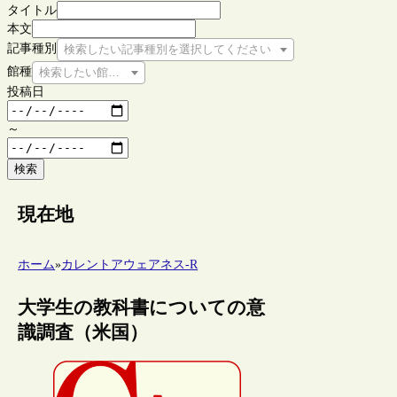
タイトル
本文
記事種別
検索したい記事種別を選択してください
館種
検索したい館種を選択してください
投稿日
～
検索
現在地
ホーム
»
カレントアウェアネス-R
大学生の教科書についての意
識調査（米国）