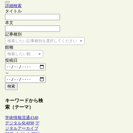
詳細検索
タイトル
本文
記事種別
検索したい記事種別を選択してください
館種
検索したい館種を選択してください
投稿日
～
検索
キーワードから検
索（テーマ）
学術情報流通
4348
デジタル化
4098
デ
ジタルアーカイブ