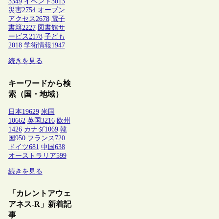
3349
イベント
3013
災害
2754
オープン
アクセス
2678
電子
書籍
2227
図書館サ
ービス
2178
子ども
2018
学術情報
1947
続きを見る
キーワードから検
索（国・地域）
日本
19629
米国
10662
英国
3216
欧州
1426
カナダ
1069
韓
国
950
フランス
720
ドイツ
681
中国
638
オーストラリア
599
続きを見る
「カレントアウェ
アネス-R」新着記
事