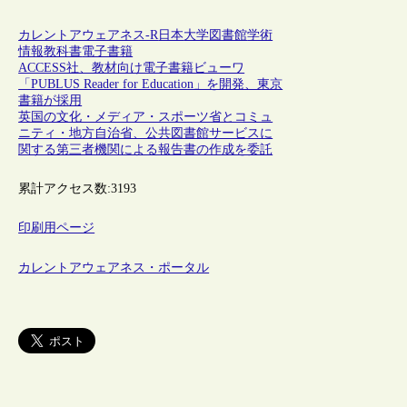
カレントアウェアネス-R
日本
大学図書館
学術
情報
教科書
電子書籍
ACCESS社、教材向け電子書籍ビューワ
「PUBLUS Reader for Education」を開発、東京
書籍が採用
英国の文化・メディア・スポーツ省とコミュ
ニティ・地方自治省、公共図書館サービスに
関する第三者機関による報告書の作成を委託
累計アクセス数:
3193
印刷用ページ
カレントアウェアネス・ポータル