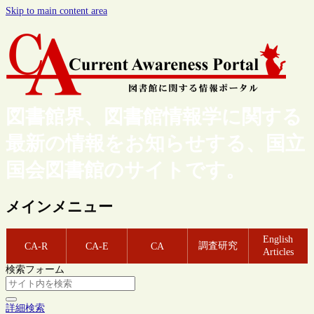
Skip to main content area
図書館界、図書館情報学に関する
最新の情報をお知らせする、国立
国会図書館のサイトです。
メインメニュー
English
調査研究
CA-R
CA-E
CA
Articles
検索フォーム
詳細検索