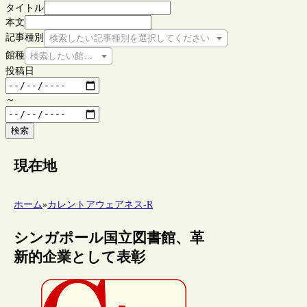
タイトル
本文
記事種別
検索したい記事種別を選択してください
館種
検索したい館種を選択してください
投稿日
～
検索
現在地
ホーム
»
カレントアウェアネス-R
シンガポール国立図書館、革
新的企業として表彰