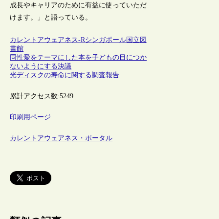
成長やキャリアのために有益に使っていただ
けます。」と語っている。
カレントアウェアネス-R
シンガポール
国立図
書館
同性愛をテーマにした本を子どもの目につか
ないようにする決議
光ディスクの寿命に関する調査報告
累計アクセス数:
5249
印刷用ページ
カレントアウェアネス・ポータル