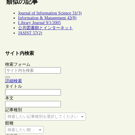
類似の記事
Journal of Information Science 31(3)
Information & Management 42(8)
Library Journal 9/1/2005
公共図書館とインターネット
JASIST 57(2)
サイト内検索
検索フォーム
詳細検索
タイトル
本文
記事種別
検索したい記事種別を選択してください
館種
検索したい館種を選択してください