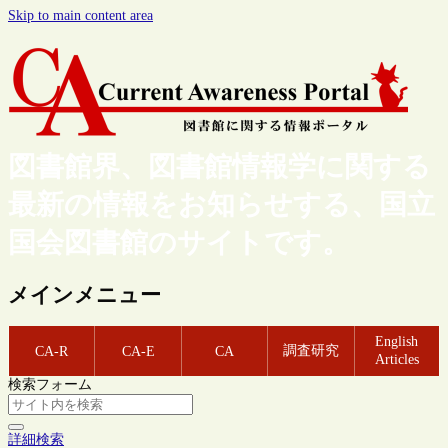
Skip to main content area
図書館界、図書館情報学に関する
最新の情報をお知らせする、国立
国会図書館のサイトです。
メインメニュー
English
調査研究
CA-R
CA-E
CA
Articles
検索フォーム
詳細検索