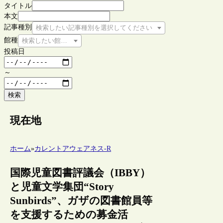
タイトル
本文
記事種別
検索したい記事種別を選択してください
館種
検索したい館種を選択してください
投稿日
～
検索
現在地
ホーム
»
カレントアウェアネス-R
国際児童図書評議会（IBBY）
と児童文学集団“Story
Sunbirds”、ガザの図書館員等
を支援するための募金活