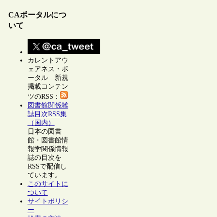
CAポータルにつ
いて
カレントアウ
ェアネス・ポ
ータル 新規
掲載コンテン
ツのRSS：
図書館関係雑
誌目次RSS集
（国内）
日本の図書
館・図書館情
報学関係情報
誌の目次を
RSSで配信し
ています。
このサイトに
ついて
サイトポリシ
ー