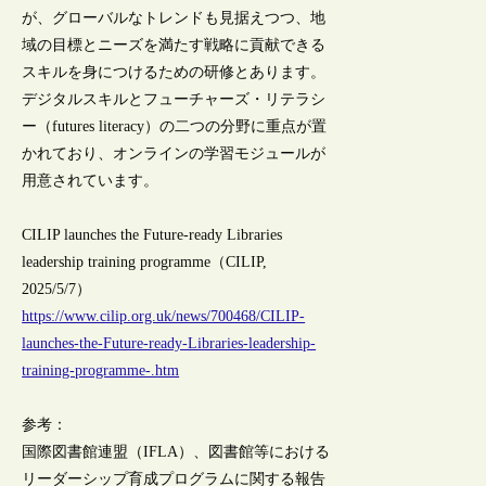
が、グローバルなトレンドも見据えつつ、地
域の目標とニーズを満たす戦略に貢献できる
スキルを身につけるための研修とあります。
デジタルスキルとフューチャーズ・リテラシ
ー（futures literacy）の二つの分野に重点が置
かれており、オンラインの学習モジュールが
用意されています。
CILIP launches the Future-ready Libraries
leadership training programme（CILIP,
2025/5/7）
https://www.cilip.org.uk/news/700468/CILIP-
launches-the-Future-ready-Libraries-leadership-
training-programme-.htm
参考：
国際図書館連盟（IFLA）、図書館等における
リーダーシップ育成プログラムに関する報告