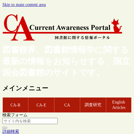
Skip to main content area
図書館界、図書館情報学に関する
最新の情報をお知らせする、国立
国会図書館のサイトです。
メインメニュー
English
調査研究
CA-R
CA-E
CA
Articles
検索フォーム
詳細検索