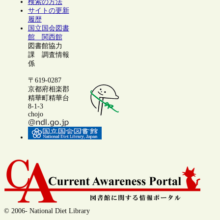
検索の方法
サイトの更新
履歴
国立国会図書
館 関西館
図書館協力
課 調査情報
係
〒619-0287
京都府相楽郡
精華町精華台
8-1-3
chojo
© 2006- National Diet Library