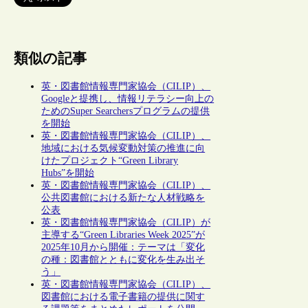
類似の記事
英・図書館情報専門家協会（CILIP）、
Googleと提携し、情報リテラシー向上の
ためのSuper Searchersプログラムの提供
を開始
英・図書館情報専門家協会（CILIP）、
地域における気候変動対策の推進に向
けたプロジェクト“Green Library
Hubs”を開始
英・図書館情報専門家協会（CILIP）、
公共図書館における新たな人材戦略を
公表
英・図書館情報専門家協会（CILIP）が
主導する“Green Libraries Week 2025”が
2025年10月から開催：テーマは「変化
の種：図書館とともに変化を生み出そ
う」
英・図書館情報専門家協会（CILIP）、
図書館における電子書籍の提供に関す