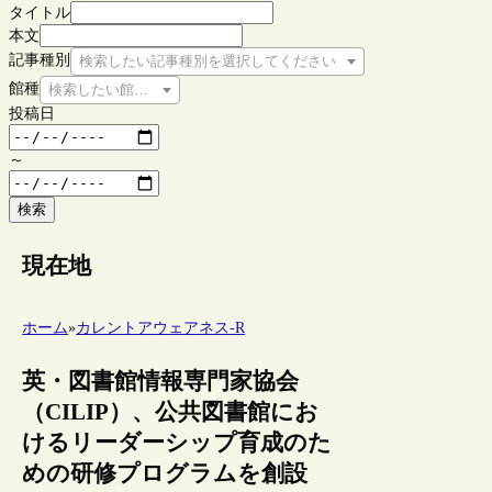
タイトル
本文
記事種別
検索したい記事種別を選択してください
館種
検索したい館種を選択してください
投稿日
～
検索
現在地
ホーム
»
カレントアウェアネス-R
英・図書館情報専門家協会
（CILIP）、公共図書館にお
けるリーダーシップ育成のた
めの研修プログラムを創設