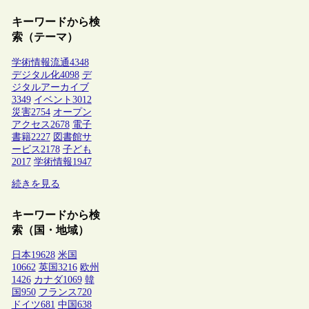
キーワードから検
索（テーマ）
学術情報流通
4348
デジタル化
4098
デ
ジタルアーカイブ
3349
イベント
3012
災害
2754
オープン
アクセス
2678
電子
書籍
2227
図書館サ
ービス
2178
子ども
2017
学術情報
1947
続きを見る
キーワードから検
索（国・地域）
日本
19628
米国
10662
英国
3216
欧州
1426
カナダ
1069
韓
国
950
フランス
720
ドイツ
681
中国
638