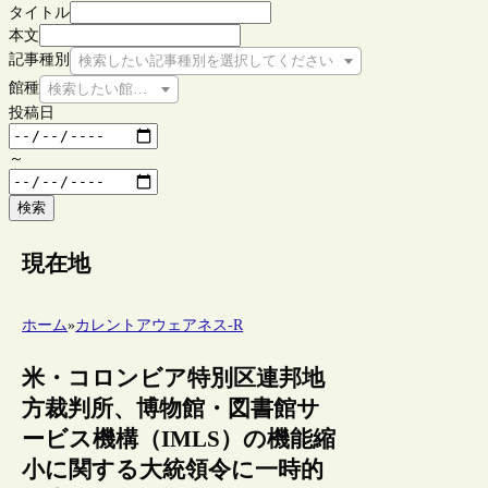
タイトル
本文
記事種別
検索したい記事種別を選択してください
館種
検索したい館種を選択してください
投稿日
～
検索
現在地
ホーム
»
カレントアウェアネス-R
米・コロンビア特別区連邦地
方裁判所、博物館・図書館サ
ービス機構（IMLS）の機能縮
小に関する大統領令に一時的