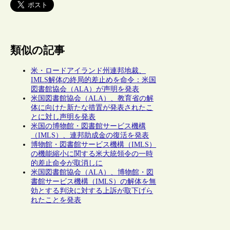
類似の記事
米・ロードアイランド州連邦地裁、
IMLS解体の終局的差止めを命令：米国
図書館協会（ALA）が声明を発表
米国図書館協会（ALA）、教育省の解
体に向けた新たな措置が発表されたこ
とに対し声明を発表
米国の博物館・図書館サービス機構
（IMLS）、連邦助成金の復活を発表
博物館・図書館サービス機構（IMLS）
の機能縮小に関する米大統領令の一時
的差止命令が取消しに
米国図書館協会（ALA）、博物館・図
書館サービス機構（IMLS）の解体を無
効とする判決に対する上訴が取下げら
れたことを発表