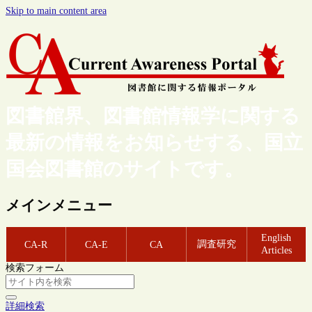
Skip to main content area
図書館界、図書館情報学に関する
最新の情報をお知らせする、国立
国会図書館のサイトです。
メインメニュー
English
調査研究
CA-R
CA-E
CA
Articles
検索フォーム
詳細検索