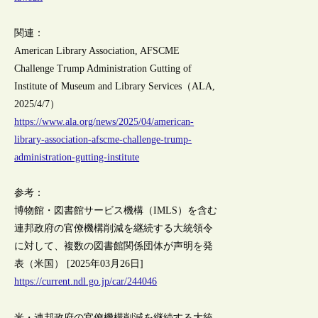
関連：
American Library Association, AFSCME
Challenge Trump Administration Gutting of
Institute of Museum and Library Services（ALA,
2025/4/7）
https://www.ala.org/news/2025/04/american-
library-association-afscme-challenge-trump-
administration-gutting-institute
参考：
博物館・図書館サービス機構（IMLS）を含む
連邦政府の官僚機構削減を継続する大統領令
に対して、複数の図書館関係団体が声明を発
表（米国） [2025年03月26日]
https://current.ndl.go.jp/car/244046
米・連邦政府の官僚機構削減を継続する大統