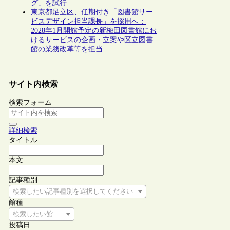
グ」を試行
東京都足立区、任期付き「図書館サー
ビスデザイン担当課長」を採用へ：
2028年1月開館予定の新梅田図書館にお
けるサービスの企画・立案や区立図書
館の業務改革等を担当
サイト内検索
検索フォーム
詳細検索
タイトル
本文
記事種別
検索したい記事種別を選択してください
館種
検索したい館種を選択してください
投稿日