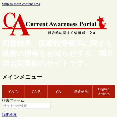
Skip to main content area
図書館界、図書館情報学に関する
最新の情報をお知らせする、国立
国会図書館のサイトです。
メインメニュー
English
調査研究
CA-R
CA-E
CA
Articles
検索フォーム
詳細検索