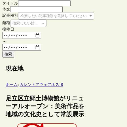
タイトル
本文
記事種別
検索したい記事種別を選択してください
館種
検索したい館種を選択してください
投稿日
～
検索
現在地
ホーム
»
カレントアウェアネス-R
足立区立郷土博物館がリニュ
ーアルオープン：美術作品を
地域の文化史として常設展示