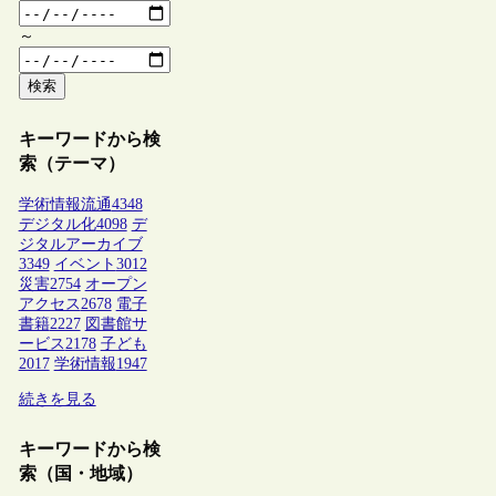
～
検索
キーワードから検
索（テーマ）
学術情報流通
4348
デジタル化
4098
デ
ジタルアーカイブ
3349
イベント
3012
災害
2754
オープン
アクセス
2678
電子
書籍
2227
図書館サ
ービス
2178
子ども
2017
学術情報
1947
続きを見る
キーワードから検
索（国・地域）