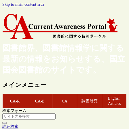
Skip to main content area
図書館界、図書館情報学に関する
最新の情報をお知らせする、国立
国会図書館のサイトです。
メインメニュー
English
調査研究
CA-R
CA-E
CA
Articles
検索フォーム
詳細検索