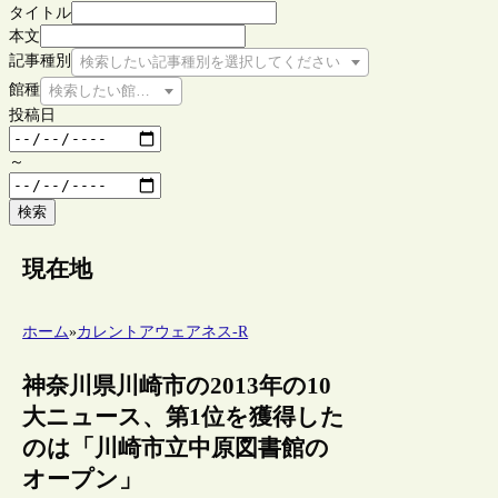
タイトル
本文
記事種別
検索したい記事種別を選択してください
館種
検索したい館種を選択してください
投稿日
～
検索
現在地
ホーム
»
カレントアウェアネス-R
神奈川県川崎市の2013年の10
大ニュース、第1位を獲得した
のは「川崎市立中原図書館の
オープン」