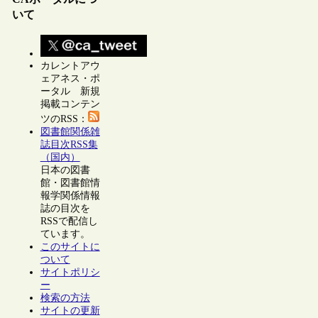
いて
カレントアウ
ェアネス・ポ
ータル 新規
掲載コンテン
ツのRSS：
図書館関係雑
誌目次RSS集
（国内）
日本の図書
館・図書館情
報学関係情報
誌の目次を
RSSで配信し
ています。
このサイトに
ついて
サイトポリシ
ー
検索の方法
サイトの更新