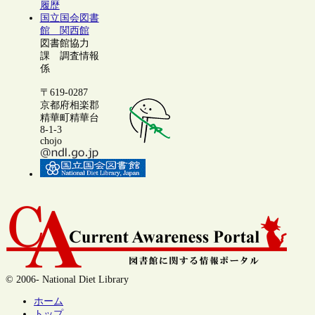
履歴
国立国会図書
館 関西館
図書館協力
課 調査情報
係
〒619-0287
京都府相楽郡
精華町精華台
8-1-3
chojo
© 2006- National Diet Library
ホーム
トップ