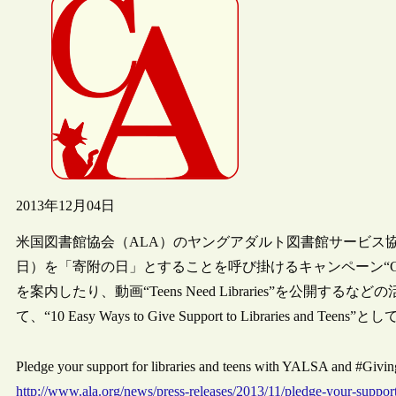
2013年12月04日
米国図書館協会（ALA）のヤングアダルト図書館サービス協
日）を「寄附の日」とすることを呼び掛けるキャンペーン“Givi
を案内したり、動画“Teens Need Libraries”を公
て、“10 Easy Ways to Give Support to Libraries 
Pledge your support for libraries and teens with YALSA and #Gi
http://www.ala.org/news/press-releases/2013/11/pledge-your-support