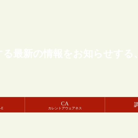
する最新の情報をお知らせする
CA
-E
カレントアウェアネス