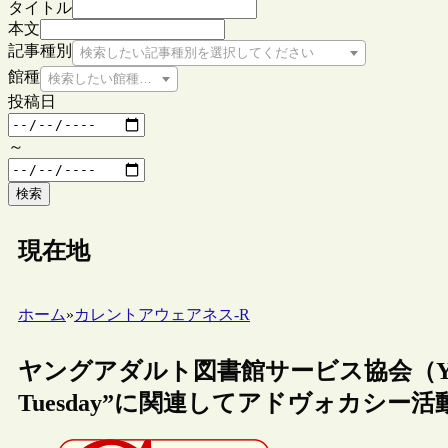
タイトル
本文
記事種別
検索したい記事種別を選択してください
館種
検索したい館種を選択してください
投稿日
～
検索
現在地
ホーム
»
カレントアウェアネス-R
ヤングアダルト図書館サービス協会（YAL
Tuesday”に関連してアドヴォカシー