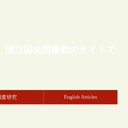
、国立国会図書館のサイトで
English Articles
調査研究