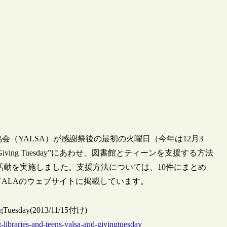
会（YALSA）が感謝祭後の最初の火曜日（今年は12月3
ng Tuesday”にあわせ、図書館とティーンを支援する方法
開するなどの活動を実施しました。支援方法については、10件にまとめ
and Teens”としてALAのウェブサイトに掲載しています。
vingTuesday(2013/11/15付け)
-libraries-and-teens-yalsa-and-givingtuesday