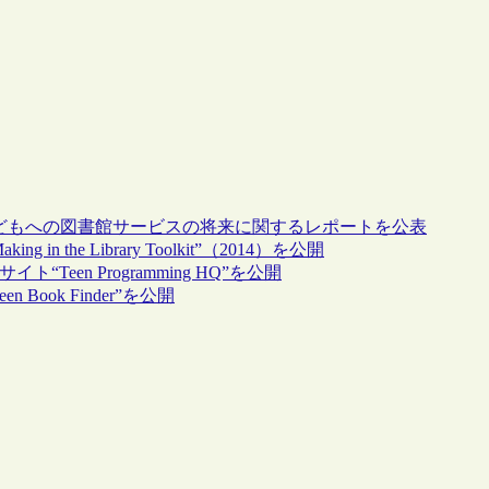
and Teens」、子どもへの図書館サービスの将来に関するレポートを公表
the Library Toolkit”（2014）を公開
een Programming HQ”を公開
ook Finder”を公開