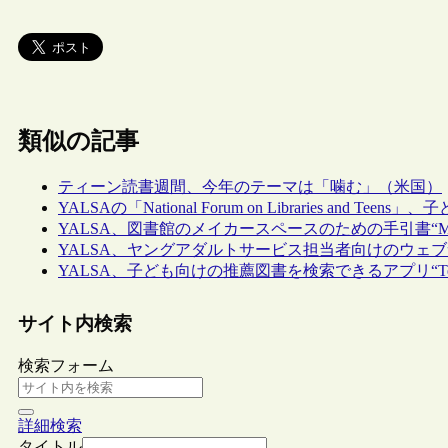
類似の記事
ティーン読書週間、今年のテーマは「噛む」（米国）
YALSAの「National Forum on Libraries 
YALSA、図書館のメイカースペースのための手引書“Making in 
YALSA、ヤングアダルトサービス担当者向けのウェブサイト“T
YALSA、子ども向けの推薦図書を検索できるアプリ“Teen B
サイト内検索
検索フォーム
詳細検索
タイトル