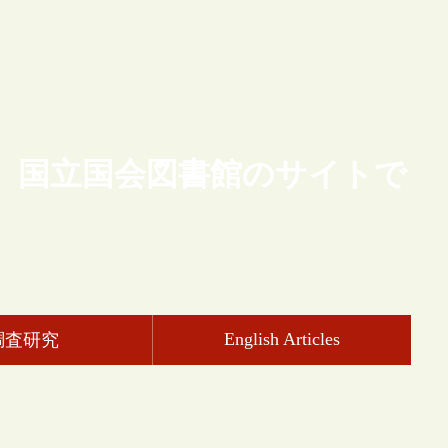
、国立国会図書館のサイトで
English Articles
調査研究