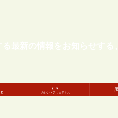
する最新の情報をお知らせする
CA
-E
カレントアウェアネス