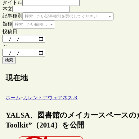
タイトル
本文
記事種別
検索したい記事種別を選択してください
館種
検索したい館種を選択してください
投稿日
～
検索
現在地
ホーム
»
カレントアウェアネス-R
YALSA、図書館のメイカースペースのための手引
Toolkit”（2014）を公開