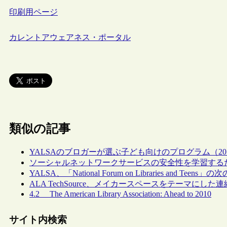
印刷用ページ
カレントアウェアネス・ポータル
類似の記事
YALSAのブロガーが選ぶ子ども向けのプログラム（20
ソーシャルネットワークサービスの安全性を学習する
YALSA、「National Forum on Libraries 
ALA TechSource、メイカースペースをテーマにし
4.2 The American Library Association: Ahead to 2010
サイト内検索