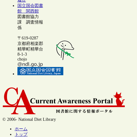
履歴
国立国会図書
館 関西館
図書館協力
課 調査情報
係
〒619-0287
京都府相楽郡
精華町精華台
8-1-3
chojo
© 2006- National Diet Library
ホーム
トップ