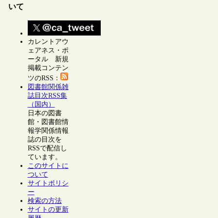
いて
カレントアウ
ェアネス・ポ
ータル 新規
掲載コンテン
ツのRSS：
図書館関係雑
誌目次RSS集
（国内）
日本の図書
館・図書館情
報学関係情報
誌の目次を
RSSで配信し
ています。
このサイトに
ついて
サイトポリシ
ー
検索の方法
サイトの更新