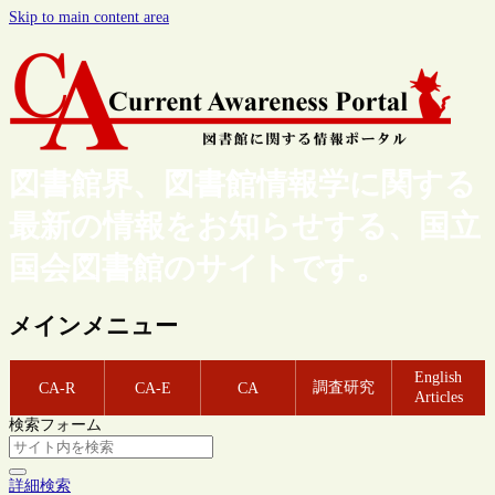
Skip to main content area
図書館界、図書館情報学に関する
最新の情報をお知らせする、国立
国会図書館のサイトです。
メインメニュー
English
調査研究
CA-R
CA-E
CA
Articles
検索フォーム
詳細検索