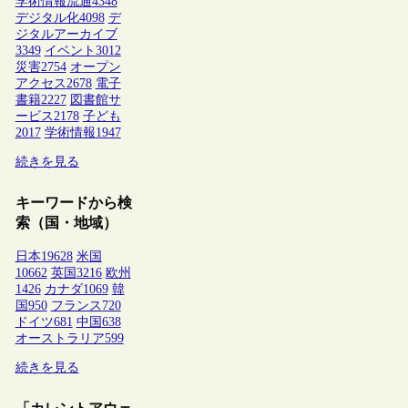
学術情報流通
4348
デジタル化
4098
デ
ジタルアーカイブ
3349
イベント
3012
災害
2754
オープン
アクセス
2678
電子
書籍
2227
図書館サ
ービス
2178
子ども
2017
学術情報
1947
続きを見る
キーワードから検
索（国・地域）
日本
19628
米国
10662
英国
3216
欧州
1426
カナダ
1069
韓
国
950
フランス
720
ドイツ
681
中国
638
オーストラリア
599
続きを見る