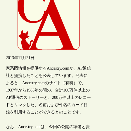
2013年11月21日
家系図情報を提供するAncestry.comが、AP通信
社と提携したことを公表しています。発表に
よると、Ancestry.comのサイト（有料）で、
1937年から1985年の間の、合計100万件以上の
AP通信のストーリーと、200万件以上のレコー
ドとリンクした、名前および件名のカード目
録を利用することができるとのことです。
なお、Ancestry.comは、今回の公開の準備と資