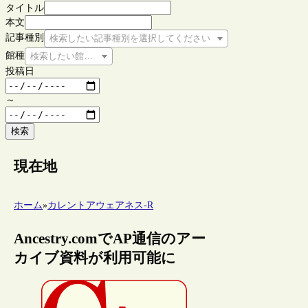
タイトル
本文
記事種別
検索したい記事種別を選択してください
館種
検索したい館種を選択してください
投稿日
～
検索
現在地
ホーム
»
カレントアウェアネス-R
Ancestry.comでAP通信のアー
カイブ資料が利用可能に