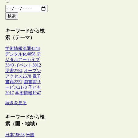
～
検索
キーワードから検
索（テーマ）
学術情報流通
4348
デジタル化
4098
デ
ジタルアーカイブ
3349
イベント
3012
災害
2754
オープン
アクセス
2678
電子
書籍
2227
図書館サ
ービス
2178
子ども
2017
学術情報
1947
続きを見る
キーワードから検
索（国・地域）
日本
19628
米国