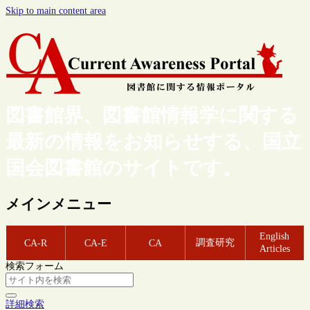
Skip to main content area
図書館界、図書館情報学に関する
最新の情報をお知らせする、国立
国会図書館のサイトです。
メインメニュー
English
調査研究
CA-R
CA-E
CA
Articles
検索フォーム
詳細検索