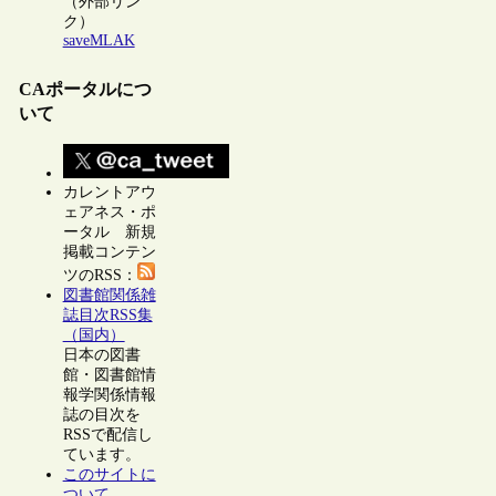
（外部リン
ク）
saveMLAK
CAポータルにつ
いて
カレントアウ
ェアネス・ポ
ータル 新規
掲載コンテン
ツのRSS：
図書館関係雑
誌目次RSS集
（国内）
日本の図書
館・図書館情
報学関係情報
誌の目次を
RSSで配信し
ています。
このサイトに
ついて