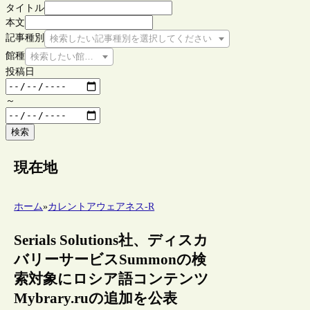
タイトル
本文
記事種別
検索したい記事種別を選択してください
館種
検索したい館種を選択してください
投稿日
～
検索
現在地
ホーム
»
カレントアウェアネス-R
Serials Solutions社、ディスカ
バリーサービスSummonの検
索対象にロシア語コンテンツ
Mybrary.ruの追加を公表