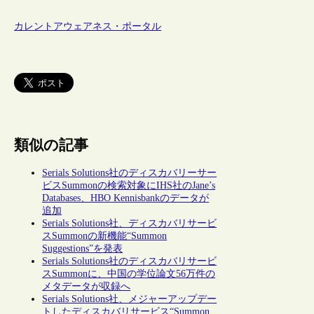
カレントアウェアネス・ポータル
類似の記事
Serials Solutions社のディスカバリーサー
ビスSummonの検索対象にIHS社のJane’s
Databases、HBO Kennisbankのデータが
追加
Serials Solutions社、ディスカバリサービ
スSummonの新機能“Summon
Suggestions”を発表
Serials Solutions社のディスカバリサービ
スSummonに、中国の学位論文56万件の
メタデータが収録へ
Serials Solutions社、メジャーアップデー
トしたディスカバリサービス“Summon