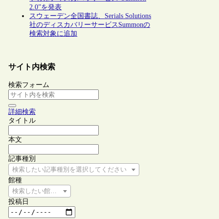
2.0”を発表
スウェーデン全国書誌、Serials Solutions
社のディスカバリーサービスSummonの
検索対象に追加
サイト内検索
検索フォーム
詳細検索
タイトル
本文
記事種別
検索したい記事種別を選択してください
館種
検索したい館種を選択してください
投稿日