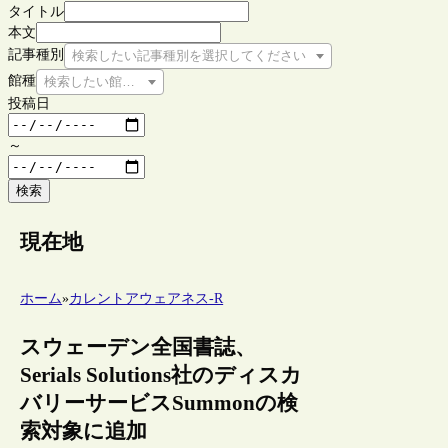
タイトル
本文
記事種別
検索したい記事種別を選択してください
館種
検索したい館種を選択してください
投稿日
～
検索
現在地
ホーム
»
カレントアウェアネス-R
スウェーデン全国書誌、
Serials Solutions社のディスカ
バリーサービスSummonの検
索対象に追加