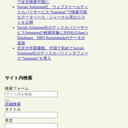
で全文検索可能に
Serials Solutions社、ウェブスケールディ
スカバリサービス“Summon”で検索可能
なデータベース・ジャーナル等のリス
トを公開
Serials Solutions社のディスカバリーサー
ビスSummonの検索対象にIHS社のJane’s
Databases、HBO Kennisbankのデータが
追加
北京大学図書館、中国で初めてSerials
Solutions社のディスカバリインタフェー
ス“Summon”を導入
サイト内検索
検索フォーム
詳細検索
タイトル
本文