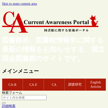
Skip to main content area
図書館界、図書館情報学に関する
最新の情報をお知らせする、国立
国会図書館のサイトです。
メインメニュー
English
調査研究
CA-R
CA-E
CA
Articles
検索フォーム
詳細検索