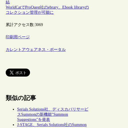
結
WorldCatでProQuest社のebrary、Ebook libraryの
コレクション管理が可能に
累計アクセス数:
3069
印刷用ページ
カレントアウェアネス・ポータル
類似の記事
Serials Solutions社、ディスカバリサービ
スSummonの新機能“Summon
Suggestions”を発表
J-STAGE、Serials Solutions社のSummon