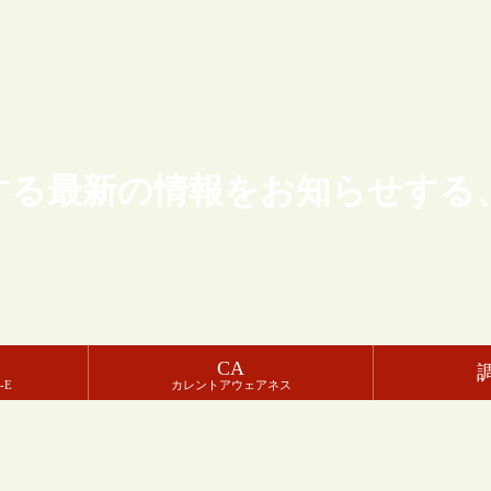
する最新の情報をお知らせする
CA
-E
カレントアウェアネス