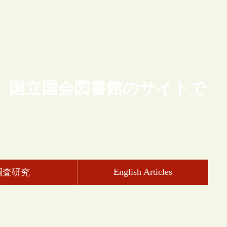
、国立国会図書館のサイトで
English Articles
調査研究