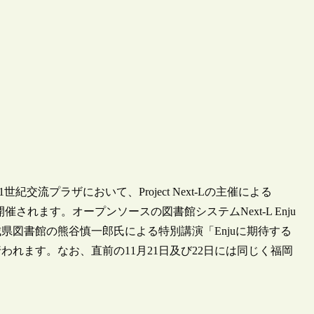
紀交流プラザにおいて、Project Next-Lの主催による
が開催されます。オープンソースの図書館システムNext-L Enju
県図書館の熊谷慎一郎氏による特別講演「Enjuに期待する
れます。なお、直前の11月21日及び22日には同じく福岡