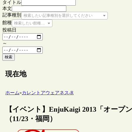
タイトル
本文
記事種別
検索したい記事種別を選択してください
館種
検索したい館種を選択してください
投稿日
～
検索
現在地
ホーム
»
カレントアウェアネス-R
【イベント】EnjuKaigi 2013「
（11/23・福岡）