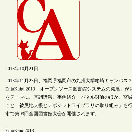
2013年10月21日
2013年11月23日、福岡県福岡市の九州大学箱崎キャンパス 21世
EnjuKaigi 2013「オープンソース図書館システムの発展」
をテーマに、基調講演、事例紹介、パネル討論のほか、宮城
こと：被災地支援とデポジットライブラリの取り組み」も行わ
市で第99回全国図書館大会が開催されます。
EnjuKaigi2013