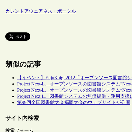
カレントアウェアネス・ポータル
類似の記事
【イベント】EnjuKaigi 2012「オープンソース図書
Project Next-L、オープンソースの図書館システム“Next-
Project Next-L、オープンソースの図書館システム“Next-
Project Next-L、図書館システムの無償提供・運
第99回全国図書館大会福岡大会のウェブサイトが公開
サイト内検索
検索フォーム