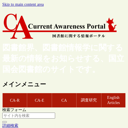
Skip to main content area
図書館界、図書館情報学に関する
最新の情報をお知らせする、国立
国会図書館のサイトです。
メインメニュー
English
調査研究
CA-R
CA-E
CA
Articles
検索フォーム
詳細検索