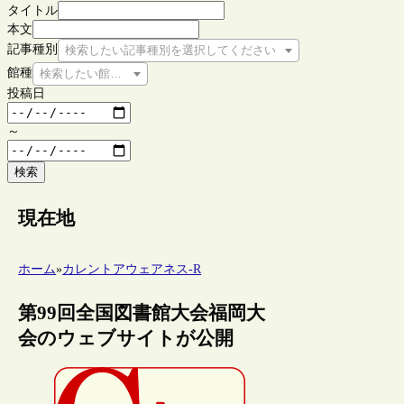
タイトル
本文
記事種別
検索したい記事種別を選択してください
館種
検索したい館種を選択してください
投稿日
～
検索
現在地
ホーム
»
カレントアウェアネス-R
第99回全国図書館大会福岡大
会のウェブサイトが公開