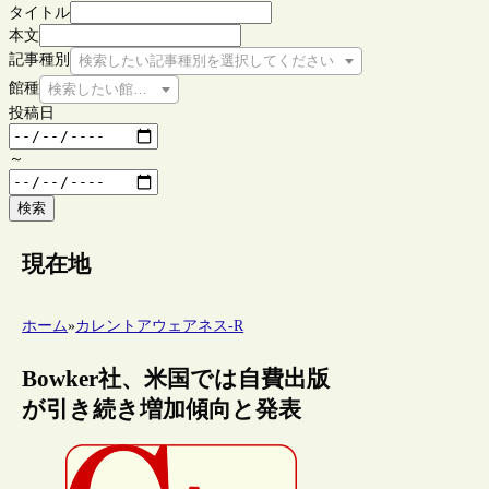
タイトル
本文
記事種別
検索したい記事種別を選択してください
館種
検索したい館種を選択してください
投稿日
～
検索
現在地
ホーム
»
カレントアウェアネス-R
Bowker社、米国では自費出版
が引き続き増加傾向と発表