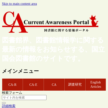
Skip to main content area
図書館界、図書館情報学に関する
最新の情報をお知らせする、国立
国会図書館のサイトです。
メインメニュー
English
調査研究
CA-R
CA-E
CA
Articles
検索フォーム
詳細検索