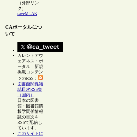
（外部リン
ク）
saveMLAK
CAポータルにつ
いて
カレントアウ
ェアネス・ポ
ータル 新規
掲載コンテン
ツのRSS：
図書館関係雑
誌目次RSS集
（国内）
日本の図書
館・図書館情
報学関係情報
誌の目次を
RSSで配信し
ています。
このサイトに