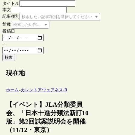
タイトル
本文
記事種別
検索したい記事種別を選択してください
館種
検索したい館種を選択してください
投稿日
～
検索
現在地
ホーム
»
カレントアウェアネス-R
【イベント】JLA分類委員
会、「日本十進分類法新訂10
版」第2回試案説明会を開催
（11/12・東京）