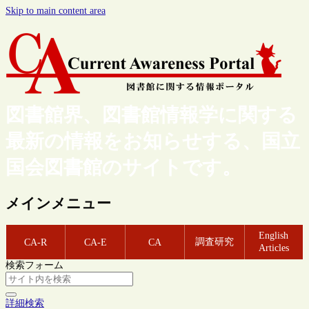
Skip to main content area
図書館界、図書館情報学に関する
最新の情報をお知らせする、国立
国会図書館のサイトです。
メインメニュー
English
調査研究
CA-R
CA-E
CA
Articles
検索フォーム
詳細検索