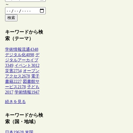
～
検索
キーワードから検
索（テーマ）
学術情報流通
4348
デジタル化
4098
デ
ジタルアーカイブ
3349
イベント
3012
災害
2754
オープン
アクセス
2678
電子
書籍
2227
図書館サ
ービス
2178
子ども
2017
学術情報
1947
続きを見る
キーワードから検
索（国・地域）
日本
19628
米国