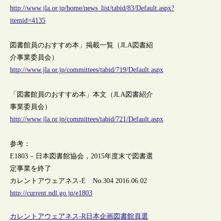
http://www.jla.or.jp/home/news_list/tabid/83/Default.aspx?
itemid=4135
図書館員のおすすめ本」掲載一覧（JLA図書紹
介事業委員会）
http://www.jla.or.jp/committees/tabid/719/Default.aspx
「図書館員のおすすめ本」本文（JLA図書紹介
事業委員会）
http://www.jla.or.jp/committees/tabid/721/Default.aspx
参考：
E1803 – 日本図書館協会，2015年度末で図書選
定事業を終了
カレントアウェアネス-E No.304 2016.06.02
http://current.ndl.go.jp/e1803
カレントアウェアネス-R
日本
企画
図書館員
選