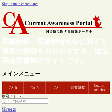
Skip to main content area
図書館界、図書館情報学に関する
最新の情報をお知らせする、国立
国会図書館のサイトです。
メインメニュー
English
調査研究
CA-R
CA-E
CA
Articles
検索フォーム
詳細検索