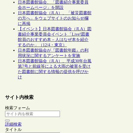
日本図書館協会、「図書紹介事業委員
会ホームページ」を開設
日本図書館協会（JLA）、「被災図書館
の方へ」をウェブサイトのお知らせ欄
に再掲
【イベント】日本図書館協会（JLA）図
書紹介事業委員会イベント「Live!図書
館員のおすすめ本－人はなぜ本を紹介
するのか」（12/4・東京）
日本図書館協会が『図書館年鑑』の利
用状況に関するアンケートを実施
日本図書館協会（JLA）、平成30年台風
第7号と前線等による大雨の被害を受け
た図書館に関する情報の提供を呼びか
け
サイト内検索
検索フォーム
詳細検索
タイトル