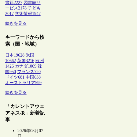
書籍
2227
図書館サ
ービス
2178
子ども
2017
学術情報
1947
続きを見る
キーワードから検
索（国・地域）
日本
19628
米国
10662
英国
3216
欧州
1426
カナダ
1069
韓
国
950
フランス
720
ドイツ
681
中国
638
オーストラリア
599
続きを見る
「カレントアウェ
アネス-R」新着記
事
2026年08月07
日