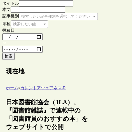
タイトル
本文
記事種別
検索したい記事種別を選択してください
館種
検索したい館種を選択してください
投稿日
～
検索
現在地
ホーム
»
カレントアウェアネス-R
日本図書館協会（JLA）、
『図書館雑誌』で連載中の
「図書館員のおすすめ本」を
ウェブサイトで公開