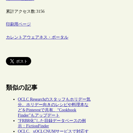
累計アクセス数:
3156
印刷用ページ
カレントアウェアネス・ポータル
類似の記事
OCLC Researchのスタッフもホリデー気
分。ホリデー向きのレシピや料理本な
どをPinterestで共有、“Cookbook
Finder”もアップデート
“FRBR化”した目録データベースの例
示：FictionFinder
OCLC、xOCLCNUMサービスで対応す