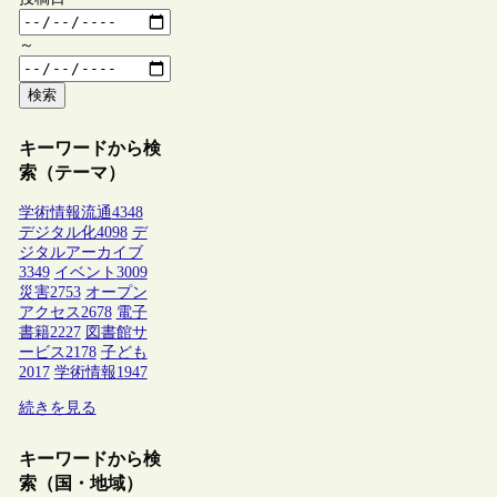
～
検索
キーワードから検
索（テーマ）
学術情報流通
4348
デジタル化
4098
デ
ジタルアーカイブ
3349
イベント
3009
災害
2753
オープン
アクセス
2678
電子
書籍
2227
図書館サ
ービス
2178
子ども
2017
学術情報
1947
続きを見る
キーワードから検
索（国・地域）