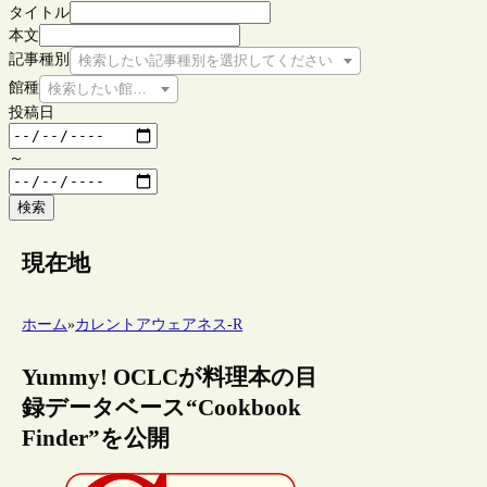
タイトル
本文
記事種別
検索したい記事種別を選択してください
館種
検索したい館種を選択してください
投稿日
～
検索
現在地
ホーム
»
カレントアウェアネス-R
Yummy! OCLCが料理本の目
録データベース“Cookbook
Finder”を公開