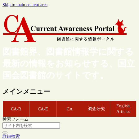
Skip to main content area
図書館界、図書館情報学に関する
最新の情報をお知らせする、国立
国会図書館のサイトです。
メインメニュー
English
調査研究
CA-R
CA-E
CA
Articles
検索フォーム
詳細検索