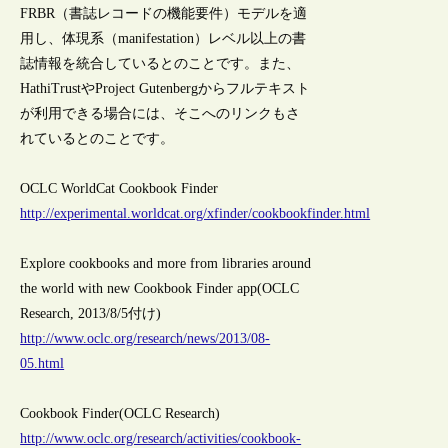
FRBR（書誌レコードの機能要件）モデルを適
用し、体現系（manifestation）レベル以上の書
誌情報を統合しているとのことです。また、
HathiTrustやProject Gutenbergからフルテキスト
が利用できる場合には、そこへのリンクもさ
れているとのことです。
OCLC WorldCat Cookbook Finder
http://experimental.worldcat.org/xfinder/cookbookfinder.html
Explore cookbooks and more from libraries around
the world with new Cookbook Finder app(OCLC
Research, 2013/8/5付け)
http://www.oclc.org/research/news/2013/08-
05.html
Cookbook Finder(OCLC Research)
http://www.oclc.org/research/activities/cookbook-