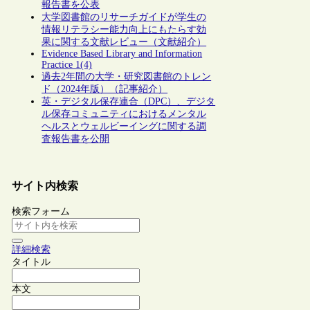
報告書を公表
大学図書館のリサーチガイドが学生の
情報リテラシー能力向上にもたらす効
果に関する文献レビュー（文献紹介）
Evidence Based Library and Information
Practice 1(4)
過去2年間の大学・研究図書館のトレン
ド（2024年版）（記事紹介）
英・デジタル保存連合（DPC）、デジタ
ル保存コミュニティにおけるメンタル
ヘルスとウェルビーイングに関する調
査報告書を公開
サイト内検索
検索フォーム
詳細検索
タイトル
本文