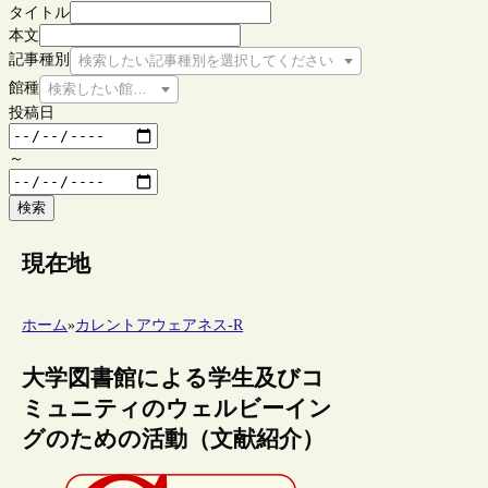
タイトル
本文
記事種別
検索したい記事種別を選択してください
館種
検索したい館種を選択してください
投稿日
～
検索
現在地
ホーム
»
カレントアウェアネス-R
大学図書館による学生及びコ
ミュニティのウェルビーイン
グのための活動（文献紹介）