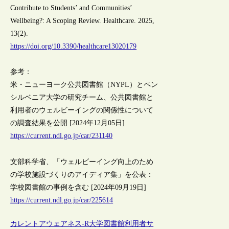
Contribute to Students’ and Communities’
Wellbeing?: A Scoping Review. Healthcare. 2025,
13(2).
https://doi.org/10.3390/healthcare13020179
参考：
米・ニューヨーク公共図書館（NYPL）とペン
シルベニア大学の研究チーム、公共図書館と
利用者のウェルビーイングの関係性について
の調査結果を公開 [2024年12月05日]
https://current.ndl.go.jp/car/231140
文部科学省、「ウェルビーイング向上のため
の学校施設づくりのアイディア集」を公表：
学校図書館の事例を含む [2024年09月19日]
https://current.ndl.go.jp/car/225614
カレントアウェアネス-R
大学図書館
利用者サ