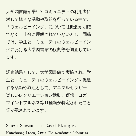
大学図書館が学生やコミュニティの利用者に
対して様々な活動や取組を行っている中で、
「ウェルビーイング」については概念が明確
でなく、十分に理解されていないとし、同稿
では、学生とコミュニティのウェルビーイン
グにおける大学図書館の役割等を調査してい
ます。
調査結果として、大学図書館で実施され、学
生とコミュニティのウェルビーイングを促進
する活動や取組として、アニマルセラピー、
楽しいレクリエーション活動、瞑想・ヨガ・
マインドフルネス等11種類が特定されたこと
等が示されています。
Suresh, Shivani; Lim, David; Ekanayake,
Kanchana; Arora, Amit. Do Academic Libraries