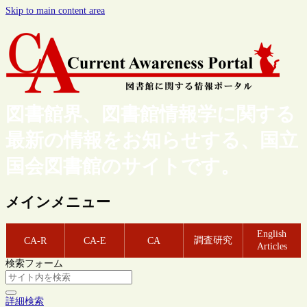
Skip to main content area
図書館界、図書館情報学に関する
最新の情報をお知らせする、国立
国会図書館のサイトです。
メインメニュー
English
調査研究
CA-R
CA-E
CA
Articles
検索フォーム
詳細検索