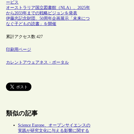
ービス
オーストラリア国立図書館（NLA）、2025年
から2033年までの戦略ビジョンを発表
伊藤忠記念財団、50周年企画展示「未来につ
なぐ子どもの読書」を開催
累計アクセス数:
427
印刷用ページ
カレントアウェアネス・ポータル
類似の記事
Science Europe、オープンサイエンスの
実践が研究文化に与える影響に関する