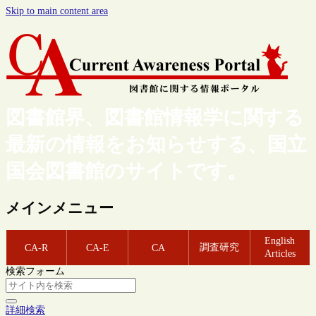
Skip to main content area
図書館界、図書館情報学に関する
最新の情報をお知らせする、国立
国会図書館のサイトです。
メインメニュー
English
調査研究
CA-R
CA-E
CA
Articles
検索フォーム
詳細検索