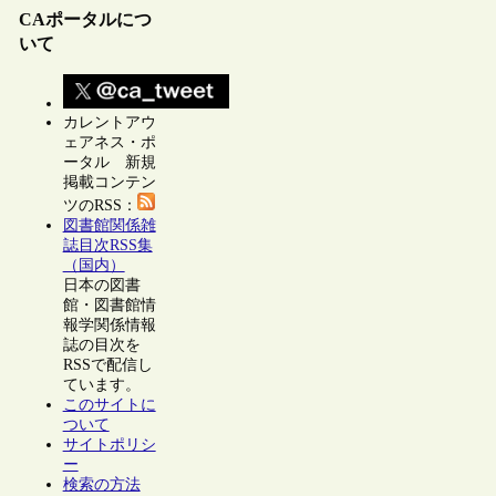
CAポータルにつ
いて
カレントアウ
ェアネス・ポ
ータル 新規
掲載コンテン
ツのRSS：
図書館関係雑
誌目次RSS集
（国内）
日本の図書
館・図書館情
報学関係情報
誌の目次を
RSSで配信し
ています。
このサイトに
ついて
サイトポリシ
ー
検索の方法