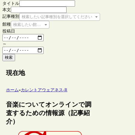
タイトル
本文
記事種別
検索したい記事種別を選択してください
館種
検索したい館種を選択してください
投稿日
～
検索
現在地
ホーム
»
カレントアウェアネス-R
音楽についてオンラインで調
査するための情報源（記事紹
介）