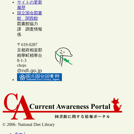
サイトの更新
履歴
国立国会図書
館 関西館
図書館協力
課 調査情報
係
〒619-0287
京都府相楽郡
精華町精華台
8-1-3
chojo
© 2006- National Diet Library
ホーム