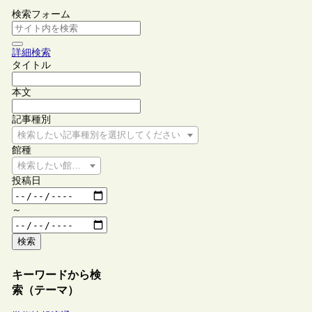
検索フォーム
詳細検索
タイトル
本文
記事種別
検索したい記事種別を選択してください
館種
検索したい館種を選択してください
投稿日
～
検索
キーワードから検
索（テーマ）