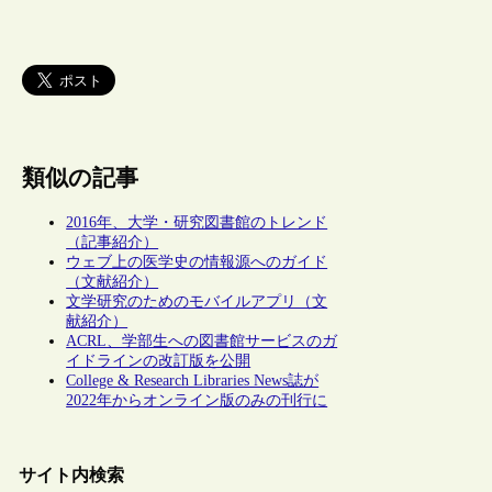
類似の記事
2016年、大学・研究図書館のトレンド
（記事紹介）
ウェブ上の医学史の情報源へのガイド
（文献紹介）
文学研究のためのモバイルアプリ（文
献紹介）
ACRL、学部生への図書館サービスのガ
イドラインの改訂版を公開
College & Research Libraries News誌が
2022年からオンライン版のみの刊行に
サイト内検索