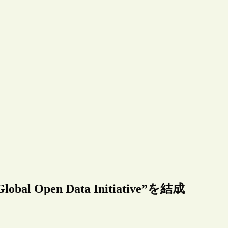
obal Open Data Initiative”を結成