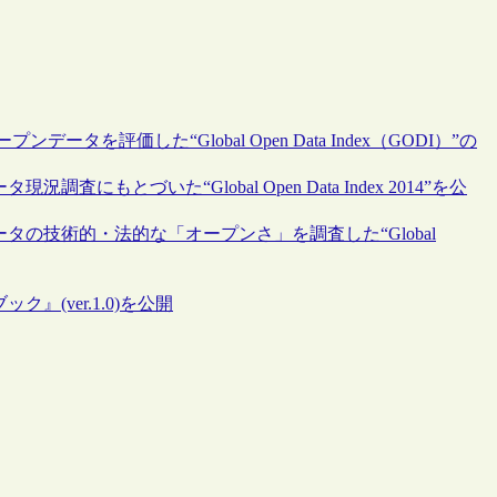
のオープンデータを評価した“Global Open Data Index（GODI）”の
タ現況調査にもとづいた“Global Open Data Index 2014”を公
オープンデータの技術的・法的な「オープンさ」を調査した“Global
ブック』(ver.1.0)を公開