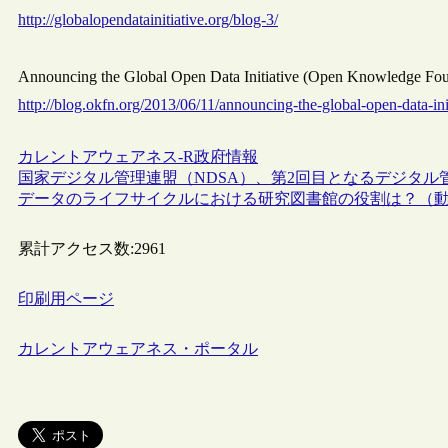
http://globalopendatainitiative.org/blog-3/
Announcing the Global Open Data Initiative (Open Knowledge
http://blog.okfn.org/2013/06/11/announcing-the-global-open-data-init
カレントアウェアネス-R
政府情報
国家デジタル管理連盟（NDSA）、第2回目となるデジタ
データのライフサイクルにおける研究図書館の役割は？（
累計アクセス数:
2961
印刷用ページ
カレントアウェアネス・ポータル