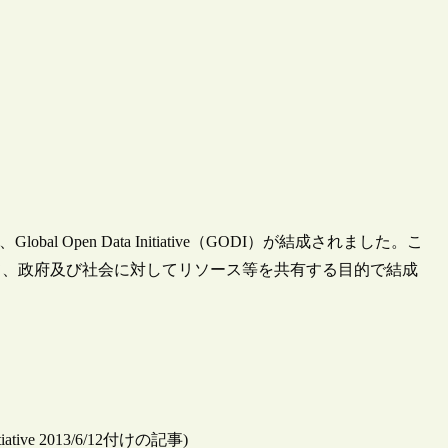
、Global Open Data Initiative（GODI）が結成されました。こ
て、政府及び社会に対してリソース等を共有する目的で結成
 Initiative 2013/6/12付けの記事)