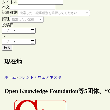
タイトル
本文
記事種別
検索したい記事種別を選択してください
館種
検索したい館種を選択してください
投稿日
～
検索
現在地
ホーム
»
カレントアウェアネス-R
Open Knowledge Foundation等5団体、“Gl