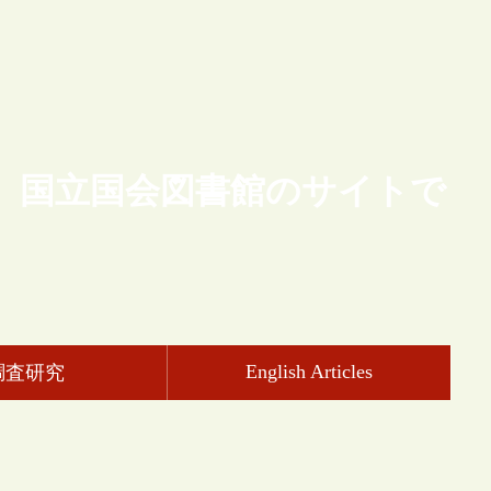
、国立国会図書館のサイトで
English Articles
調査研究