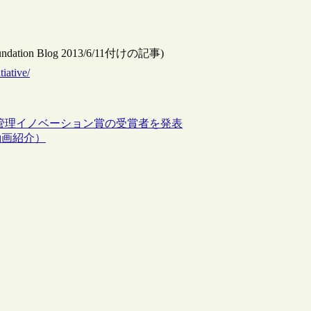
 Foundation Blog 2013/6/11付けの記事)
iative/
ル管理イノベーション賞の受賞者を発表
動画紹介）