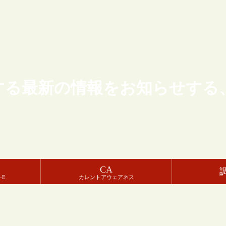
する最新の情報をお知らせする
CA
-E
カレントアウェアネス