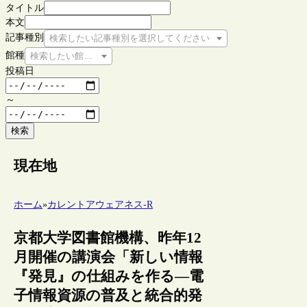
タイトル
本文
記事種別
検索したい記事種別を選択してください
館種
検索したい館種を選択してください
投稿日
～
検索
現在地
ホーム
»
カレントアウェアネス-R
京都大学図書館機構、昨年12
月開催の講演会「新しい情報
『発見』の仕組みを作る―電
子情報資源の普及と統合的発