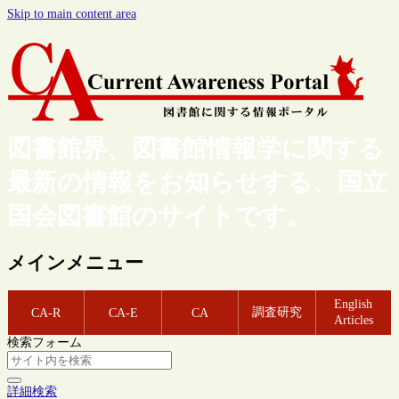
Skip to main content area
図書館界、図書館情報学に関する
最新の情報をお知らせする、国立
国会図書館のサイトです。
メインメニュー
English
調査研究
CA-R
CA-E
CA
Articles
検索フォーム
詳細検索