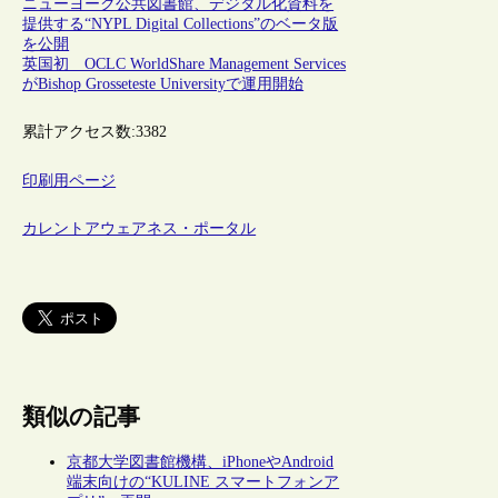
ニューヨーク公共図書館、デジタル化資料を
提供する“NYPL Digital Collections”のベータ版
を公開
英国初 OCLC WorldShare Management Services
がBishop Grosseteste Universityで運用開始
累計アクセス数:
3382
印刷用ページ
カレントアウェアネス・ポータル
類似の記事
京都大学図書館機構、iPhoneやAndroid
端末向けの“KULINE スマートフォンア