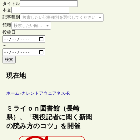
タイトル
本文
記事種別
検索したい記事種別を選択してください
館種
検索したい館種を選択してください
投稿日
～
検索
現在地
ホーム
»
カレントアウェアネス-R
ミライｏｎ図書館（長崎
県）、「現役記者に聞く新聞
の読み方のコツ」を開催