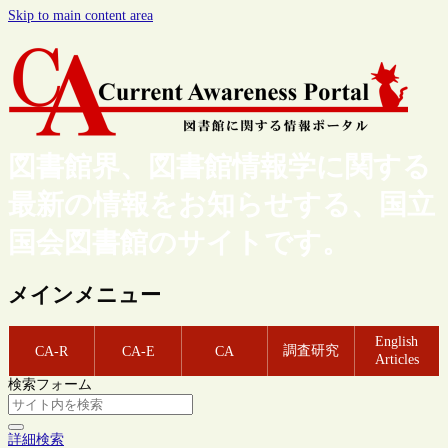
Skip to main content area
図書館界、図書館情報学に関する
最新の情報をお知らせする、国立
国会図書館のサイトです。
メインメニュー
English
調査研究
CA-R
CA-E
CA
Articles
検索フォーム
詳細検索