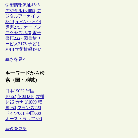
学術情報流通
4348
デジタル化
4099
デ
ジタルアーカイブ
3349
イベント
3014
災害
2755
オープン
アクセス
2678
電子
書籍
2227
図書館サ
ービス
2178
子ども
2018
学術情報
1947
続きを見る
キーワードから検
索（国・地域）
日本
19632
米国
10662
英国
3216
欧州
1426
カナダ
1069
韓
国
950
フランス
720
ドイツ
681
中国
638
オーストラリア
599
続きを見る