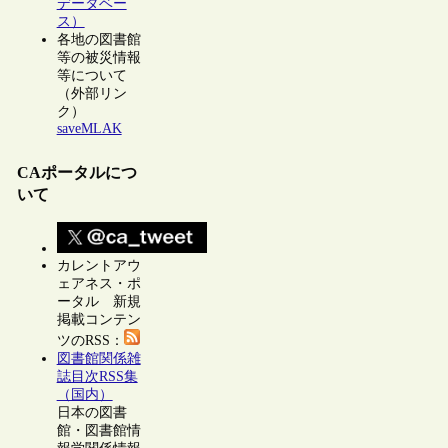
データベー
ス）
各地の図書館
等の被災情報
等について
（外部リン
ク）
saveMLAK
CAポータルにつ
いて
カレントアウ
ェアネス・ポ
ータル 新規
掲載コンテン
ツのRSS：
図書館関係雑
誌目次RSS集
（国内）
日本の図書
館・図書館情