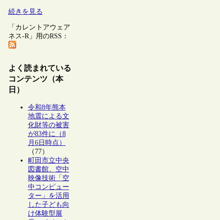
続きを見る
「カレントアウェア
ネス-R」用のRSS：
よく読まれている
コンテンツ（本
日）
令和8年熊本
地震による文
化財等の被害
が83件に（8
月6日時点）
（77）
町田市立中央
図書館、空中
映像技術「空
中コンピュー
ター」を活用
した子ども向
け体験型展