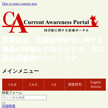
Skip to main content area
図書館界、図書館情報学に関する
最新の情報をお知らせする、国立
国会図書館のサイトです。
メインメニュー
English
調査研究
CA-R
CA-E
CA
Articles
検索フォーム
詳細検索