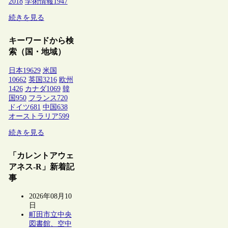
2018
学術情報
1947
続きを見る
キーワードから検
索（国・地域）
日本
19629
米国
10662
英国
3216
欧州
1426
カナダ
1069
韓
国
950
フランス
720
ドイツ
681
中国
638
オーストラリア
599
続きを見る
「カレントアウェ
アネス-R」新着記
事
2026年08月10
日
町田市立中央
図書館、空中