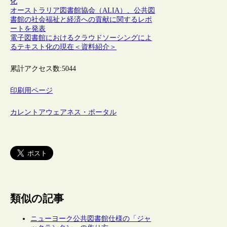
化
オーストラリア図書館協会（ALIA）、公共図
書館の社会福祉と経済への貢献に関するレポ
ートを発表
電子図書館におけるクラウドソーシングによ
るテキスト化の現在＜資料紹介＞
累計アクセス数:
5044
印刷用ページ
カレントアウェアネス・ポータル
類似の記事
ニューヨーク公共図書館仕様の「ジャ