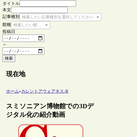
タイトル
本文
記事種別
検索したい記事種別を選択してください
館種
検索したい館種を選択してください
投稿日
～
検索
現在地
ホーム
»
カレントアウェアネス-R
スミソニアン博物館での3Dデ
ジタル化の紹介動画