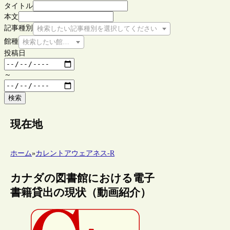
タイトル
本文
記事種別
検索したい記事種別を選択してください
館種
検索したい館種を選択してください
投稿日
～
検索
現在地
ホーム
»
カレントアウェアネス-R
カナダの図書館における電子
書籍貸出の現状（動画紹介）