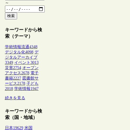
～
検索
キーワードから検
索（テーマ）
学術情報流通
4348
デジタル化
4098
デ
ジタルアーカイブ
3349
イベント
3013
災害
2754
オープン
アクセス
2678
電子
書籍
2227
図書館サ
ービス
2178
子ども
2018
学術情報
1947
続きを見る
キーワードから検
索（国・地域）
日本
19629
米国