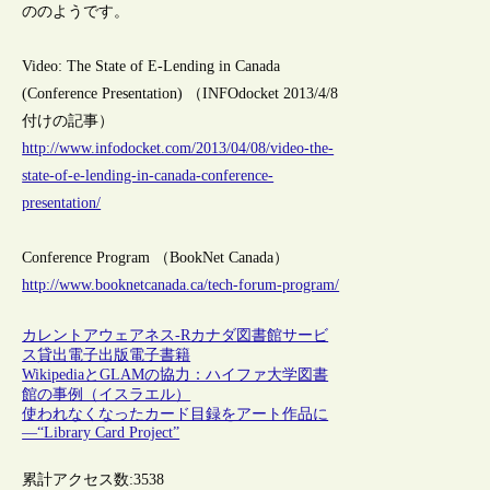
ののようです。
Video: The State of E-Lending in Canada
(Conference Presentation) （INFOdocket 2013/4/8
付けの記事）
http://www.infodocket.com/2013/04/08/video-the-
state-of-e-lending-in-canada-conference-
presentation/
Conference Program （BookNet Canada）
http://www.booknetcanada.ca/tech-forum-program/
カレントアウェアネス-R
カナダ
図書館サービ
ス
貸出
電子出版
電子書籍
WikipediaとGLAMの協力：ハイファ大学図書
館の事例（イスラエル）
使われなくなったカード目録をアート作品に
―“Library Card Project”
累計アクセス数:
3538