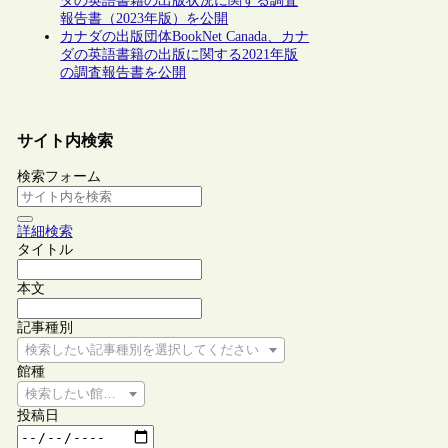
ダの英語書籍の出版状況に関する調査
報告書（2023年版）を公開
カナダの出版団体BookNet Canada、カナ
ダの英語書籍の出版に関する2021年版
の調査報告書を公開
サイト内検索
検索フォーム
詳細検索
タイトル
本文
記事種別
検索したい記事種別を選択してください
館種
検索したい館種を選択してください
投稿日