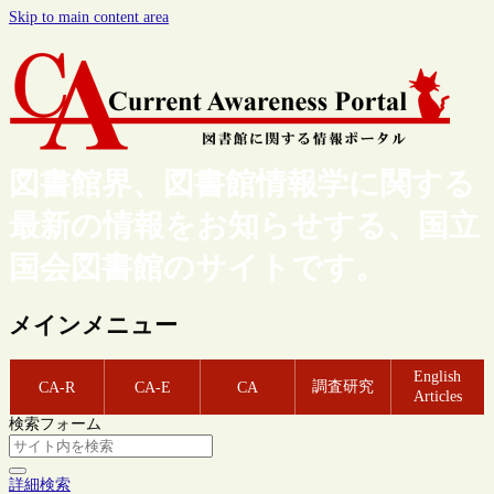
Skip to main content area
図書館界、図書館情報学に関する
最新の情報をお知らせする、国立
国会図書館のサイトです。
メインメニュー
English
調査研究
CA-R
CA-E
CA
Articles
検索フォーム
詳細検索