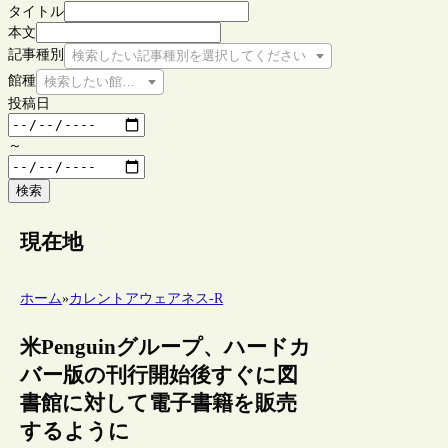
タイトル
本文
記事種別
検索したい記事種別を選択してください
館種
検索したい館種を選択してください
投稿日
～
検索
現在地
ホーム
»
カレントアウェアネス-R
米Penguinグループ、ハードカ
バー版の刊行開始後すぐに図
書館に対して電子書籍を販売
するように