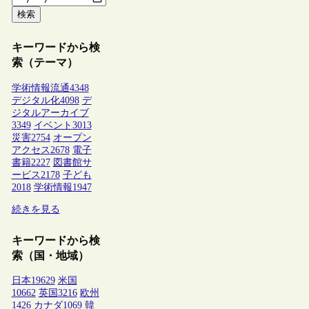
検索
キーワードから検
索（テーマ）
学術情報流通
4348
デジタル化
4098
デ
ジタルアーカイブ
3349
イベント
3013
災害
2754
オープン
アクセス
2678
電子
書籍
2227
図書館サ
ービス
2178
子ども
2018
学術情報
1947
続きを見る
キーワードから検
索（国・地域）
日本
19629
米国
10662
英国
3216
欧州
1426
カナダ
1069
韓