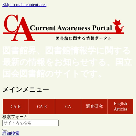
Skip to main content area
図書館界、図書館情報学に関する
最新の情報をお知らせする、国立
国会図書館のサイトです。
メインメニュー
English
調査研究
CA-R
CA-E
CA
Articles
検索フォーム
詳細検索