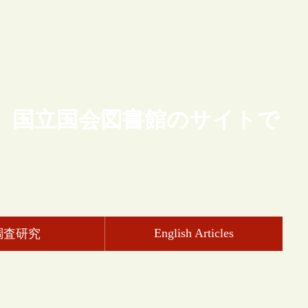
、国立国会図書館のサイトで
English Articles
調査研究