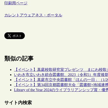
印刷用ページ
カレントアウェアネス・ポータル
類似の記事
【イベント】真庭校歌研究室プレゼンツ まにわ校歌ジャ
いわき市立いわき総合図書館、2023（令和5）年度
【イベント】真庭市立中央図書館「ほんの一日」（1/2
【イベント】第34回京都図書館大会「図書館×地域連携の
Library of the Year 2024のライブラリアンシ
サイト内検索