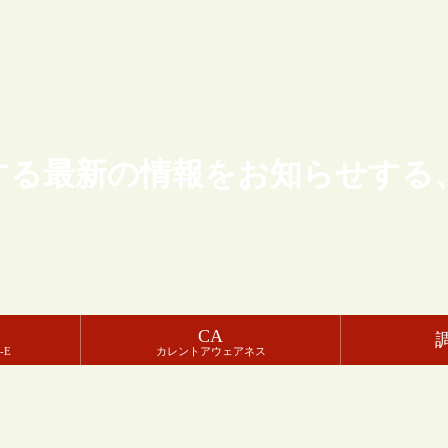
する最新の情報をお知らせする
CA
-E
カレントアウェアネス