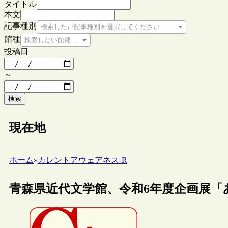
タイトル
本文
記事種別
検索したい記事種別を選択してください
館種
検索したい館種を選択してください
投稿日
～
検索
現在地
ホーム
»
カレントアウェアネス-R
青森県近代文学館、令和6年度企画展「