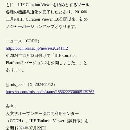
もに、IIIF Curation Viewerを始めとするツール
各種の機能共通化を完了したとあり、2016年
11月のIIIF Curation Viewer 1.0公開以来、初の
メジャーバージョンアップとなります。
ニュース（CODH）
http://codh.rois.ac.jp/news/#20241112
※2024年11月12日付けで「IIIF Curation
Platformのバージョン2を公開しました。」と
あります。
@rois_codh（X, 2024/11/12）
https://x.com/rois_codh/status/1856222330005139762
参考：
人文学オープンデータ共同利用センター
（CODH）、IIIF Tsukushi Viewer（試行版）を
公開 [2024年07月22日]