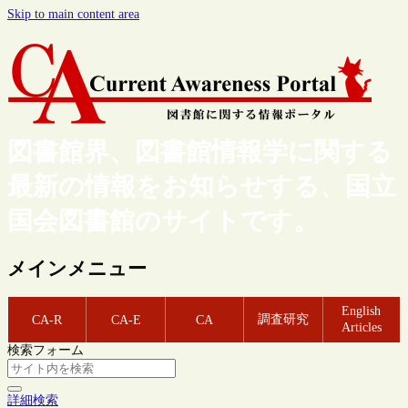
Skip to main content area
図書館界、図書館情報学に関する
最新の情報をお知らせする、国立
国会図書館のサイトです。
メインメニュー
English
調査研究
CA-R
CA-E
CA
Articles
検索フォーム
詳細検索