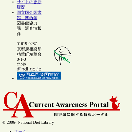
サイトの更新
履歴
国立国会図書
館 関西館
図書館協力
課 調査情報
係
〒619-0287
京都府相楽郡
精華町精華台
8-1-3
chojo
© 2006- National Diet Library
ホーム