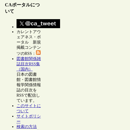
CAポータルにつ
いて
カレントアウ
ェアネス・ポ
ータル 新規
掲載コンテン
ツのRSS：
図書館関係雑
誌目次RSS集
（国内）
日本の図書
館・図書館情
報学関係情報
誌の目次を
RSSで配信し
ています。
このサイトに
ついて
サイトポリシ
ー
検索の方法