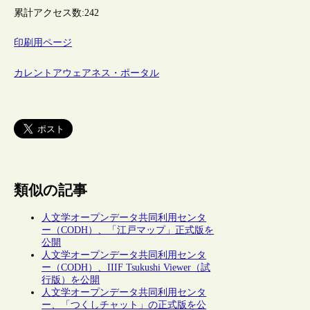
累計アクセス数:
242
印刷用ページ
カレントアウェアネス・ポータル
類似の記事
人文学オープンデータ共同利用センタ
ー（CODH）、「江戸マップ」正式版を
公開
人文学オープンデータ共同利用センタ
ー（CODH）、IIIF Tsukushi Viewer（試
行版）を公開
人文学オープンデータ共同利用センタ
ー、「つくしチャット」の正式版を公