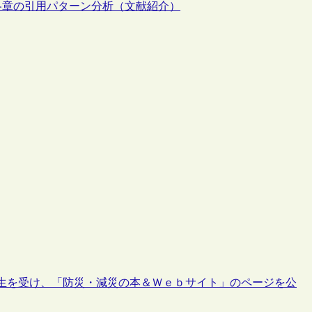
た図書の各章の引用パターン分析（文献紹介）
生を受け、「防災・減災の本＆Ｗｅｂサイト」のページを公