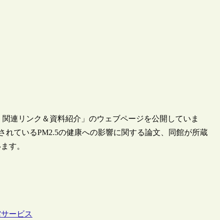
気汚染』関連リンク＆資料紹介」のウェブページを公開していま
提供されているPM2.5の健康への影響に関する論文、同館が所蔵
います。
館サービス