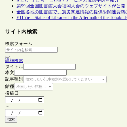
第99回全国図書館大会福岡大会のウェブサイトが公開
全国各地の図書館で、震災関連情報の提供や関連資料
E1155e – Status of Libraries in the Aftermath of the Tohoku-
サイト内検索
検索フォーム
詳細検索
タイトル
本文
記事種別
検索したい記事種別を選択してください
館種
検索したい館種を選択してください
投稿日
～
検索