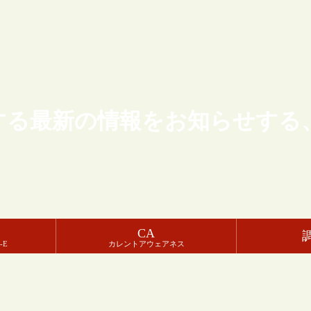
する最新の情報をお知らせする
CA
-E
カレントアウェアネス