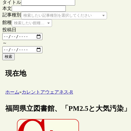
タイトル
本文
記事種別
検索したい記事種別を選択してください
館種
検索したい館種を選択してください
投稿日
～
検索
現在地
ホーム
»
カレントアウェアネス-R
福岡県立図書館、「PM2.5と大気汚染