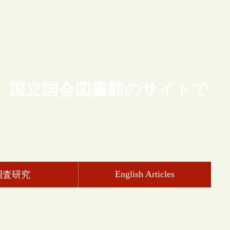
、国立国会図書館のサイトで
English Articles
調査研究