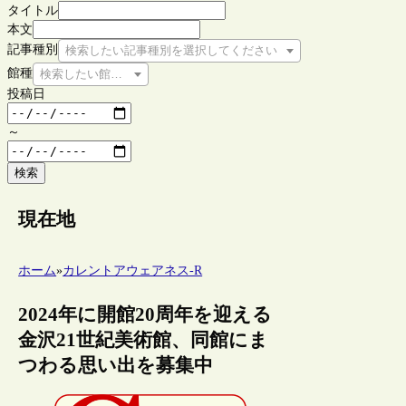
タイトル
本文
記事種別
検索したい記事種別を選択してください
館種
検索したい館種を選択してください
投稿日
～
検索
現在地
ホーム
»
カレントアウェアネス-R
2024年に開館20周年を迎える
金沢21世紀美術館、同館にま
つわる思い出を募集中