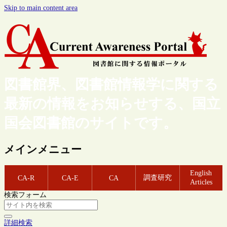
Skip to main content area
図書館界、図書館情報学に関する
最新の情報をお知らせする、国立
国会図書館のサイトです。
メインメニュー
English
調査研究
CA-R
CA-E
CA
Articles
検索フォーム
詳細検索