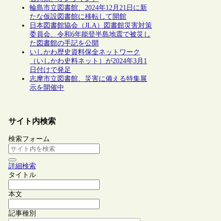
輪島市立図書館、2024年12月21日に新
たな仮設図書館に移転して開館
日本図書館協会（JLA）図書館災害対策
委員会、令和6年能登半島地震で被災し
た図書館の手記を公開
いしかわ歴史資料保全ネットワーク
（いしかわ史料ネット）が2024年3月1
日付けで発足
志摩市立図書館、災害に備える特集展
示を開催中
サイト内検索
検索フォーム
詳細検索
タイトル
本文
記事種別