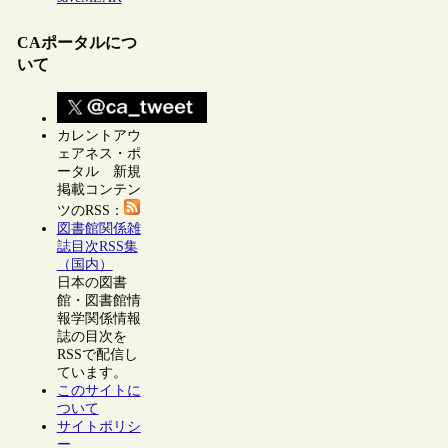
CAポータルにつ
いて
カレントアウ
ェアネス・ポ
ータル 新規
掲載コンテン
ツのRSS：
図書館関係雑
誌目次RSS集
（国内）
日本の図書
館・図書館情
報学関係情報
誌の目次を
RSSで配信し
ています。
このサイトに
ついて
サイトポリシ
ー