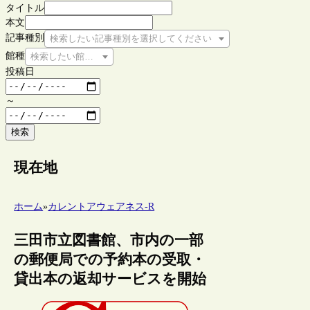
タイトル
本文
記事種別
検索したい記事種別を選択してください
館種
検索したい館種を選択してください
投稿日
～
検索
現在地
ホーム
»
カレントアウェアネス-R
三田市立図書館、市内の一部
の郵便局での予約本の受取・
貸出本の返却サービスを開始