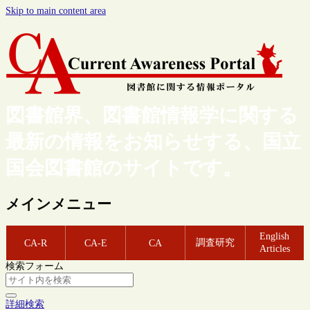
Skip to main content area
図書館界、図書館情報学に関する
最新の情報をお知らせする、国立
国会図書館のサイトです。
メインメニュー
English
調査研究
CA-R
CA-E
CA
Articles
検索フォーム
詳細検索