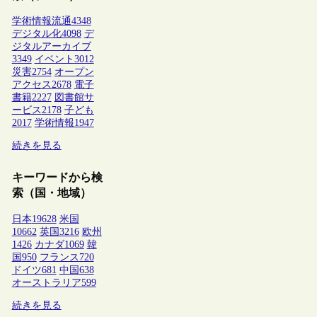
学術情報流通
4348
デジタル化
4098
デ
ジタルアーカイブ
3349
イベント
3012
災害
2754
オープン
アクセス
2678
電子
書籍
2227
図書館サ
ービス
2178
子ども
2017
学術情報
1947
続きを見る
キーワードから検
索（国・地域）
日本
19628
米国
10662
英国
3216
欧州
1426
カナダ
1069
韓
国
950
フランス
720
ドイツ
681
中国
638
オーストラリア
599
続きを見る