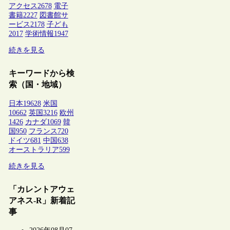
アクセス
2678
電子
書籍
2227
図書館サ
ービス
2178
子ども
2017
学術情報
1947
続きを見る
キーワードから検
索（国・地域）
日本
19628
米国
10662
英国
3216
欧州
1426
カナダ
1069
韓
国
950
フランス
720
ドイツ
681
中国
638
オーストラリア
599
続きを見る
「カレントアウェ
アネス-R」新着記
事