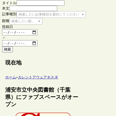
タイトル
本文
記事種別
検索したい記事種別を選択してください
館種
検索したい館種を選択してください
投稿日
～
検索
現在地
ホーム
»
カレントアウェアネス-R
浦安市立中央図書館（千葉
県）にファブスペースがオー
プン