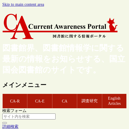
Skip to main content area
図書館界、図書館情報学に関する
最新の情報をお知らせする、国立
国会図書館のサイトです。
メインメニュー
English
調査研究
CA-R
CA-E
CA
Articles
検索フォーム
詳細検索