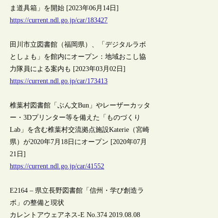
ま道具箱」を開始 [2023年06月14日]
https://current.ndl.go.jp/car/183427
田川市立図書館（福岡県）、「デジタルラボ
としょも」を館内にオープン：地域おこし協
力隊員による案内も [2023年03月02日]
https://current.ndl.go.jp/car/173413
椎葉村図書館「ぶん文Bun」やレーザーカッタ
ー・3Dプリンター等を備えた「ものづくり
Lab」を含む椎葉村交流拠点施設Katerie（宮崎
県）が2020年7月18日にオープン [2020年07月
21日]
https://current.ndl.go.jp/car/41552
E2164 – 県立長野図書館「信州・学び創造ラ
ボ」の整備と現状
カレントアウェアネス-E No.374 2019.08.08