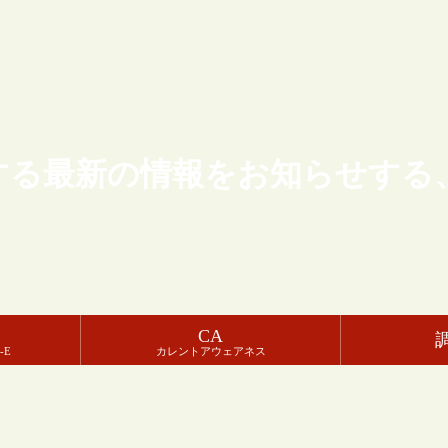
する最新の情報をお知らせする
CA
-E
カレントアウェアネス