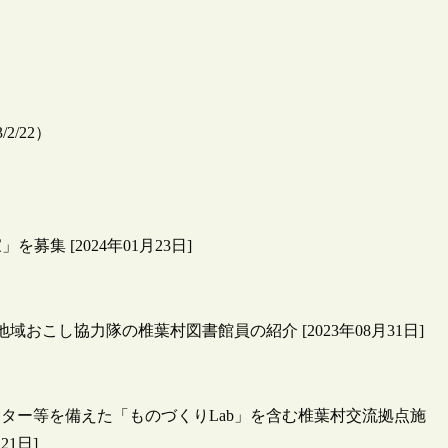
2/22）
 [2024年01月23日]
おこし協力隊の椎葉村図書館員の紹介 [2023年08月31日]
ンター等を備えた「ものづくりLab」を含む椎葉村交流拠点施
21日]