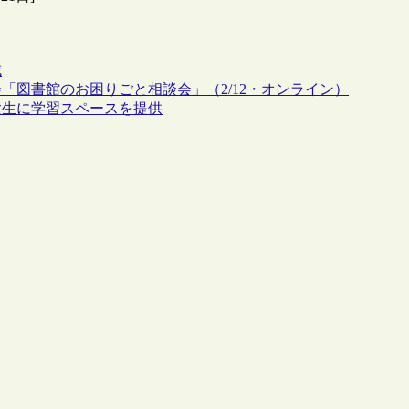
域
図書館のお困りごと相談会」（2/12・オンライン）
験生に学習スペースを提供