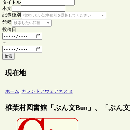
タイトル
本文
記事種別
検索したい記事種別を選択してください
館種
検索したい館種を選択してください
投稿日
～
検索
現在地
ホーム
»
カレントアウェアネス-R
椎葉村図書館「ぶん文Bun」、「ぶん文B