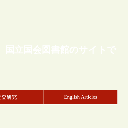
、国立国会図書館のサイトで
English Articles
調査研究