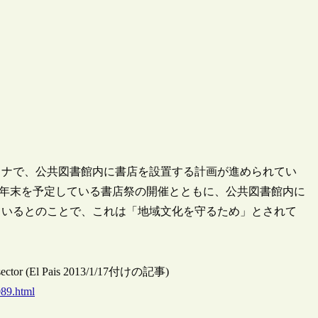
ロナで、公共図書館内に書店を設置する計画が進められてい
013年末を予定している書店祭の開催とともに、公共図書館内に
ているとのことで、これは「地域文化を守るため」とされて
r al sector (El Pais 2013/1/17付けの記事)
089.html