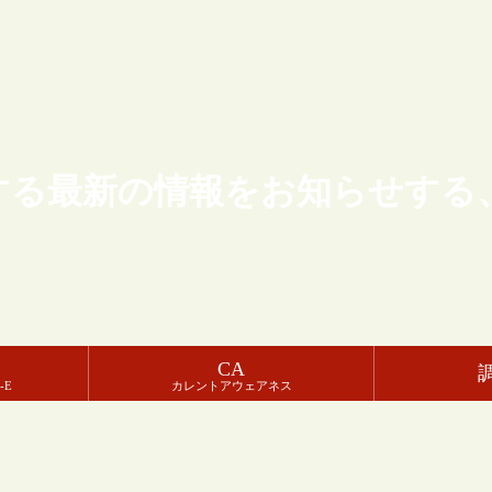
する最新の情報をお知らせする
CA
-E
カレントアウェアネス