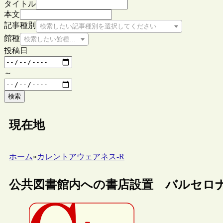
タイトル
本文
記事種別
検索したい記事種別を選択してください
館種
検索したい館種を選択してください
投稿日
～
検索
現在地
ホーム
»
カレントアウェアネス-R
公共図書館内への書店設置 バルセロ