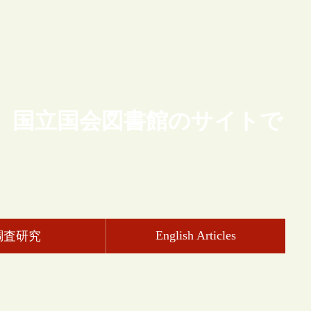
、国立国会図書館のサイトで
English Articles
調査研究