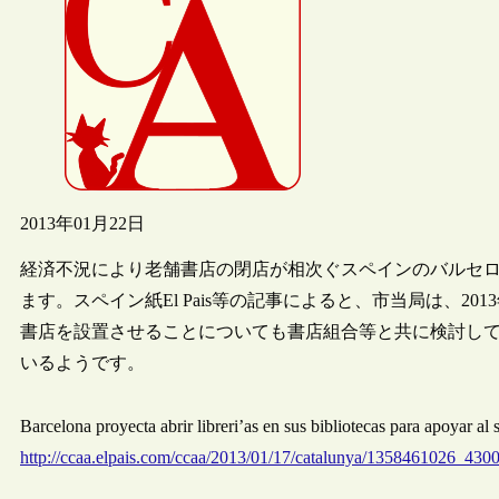
2013年01月22日
経済不況により老舗書店の閉店が相次ぐスペインのバルセ
ます。スペイン紙El Pais等の記事によると、市当局は、2
書店を設置させることについても書店組合等と共に検討し
いるようです。
Barcelona proyecta abrir libreri’as en sus bibliotecas para apoya
http://ccaa.elpais.com/ccaa/2013/01/17/catalunya/1358461026_430