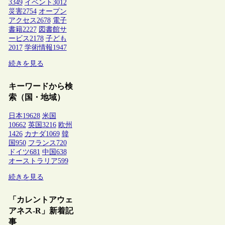
3349
イベント
3012
災害
2754
オープン
アクセス
2678
電子
書籍
2227
図書館サ
ービス
2178
子ども
2017
学術情報
1947
続きを見る
キーワードから検
索（国・地域）
日本
19628
米国
10662
英国
3216
欧州
1426
カナダ
1069
韓
国
950
フランス
720
ドイツ
681
中国
638
オーストラリア
599
続きを見る
「カレントアウェ
アネス-R」新着記
事