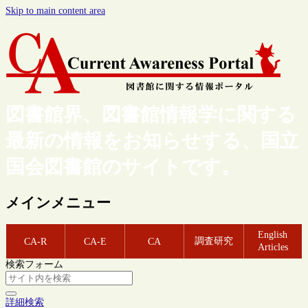
Skip to main content area
図書館界、図書館情報学に関する
最新の情報をお知らせする、国立
国会図書館のサイトです。
メインメニュー
English
調査研究
CA-R
CA-E
CA
Articles
検索フォーム
詳細検索