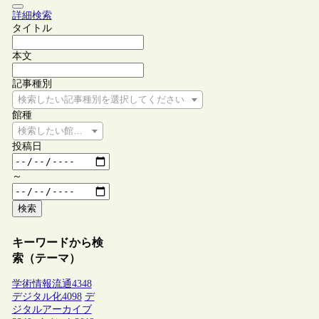
詳細検索
タイトル
本文
記事種別
検索したい記事種別を選択してください
館種
検索したい館種を選択してください
投稿日
～
検索
キーワードから検
索（テーマ）
学術情報流通
4348
デジタル化
4098
デ
ジタルアーカイブ