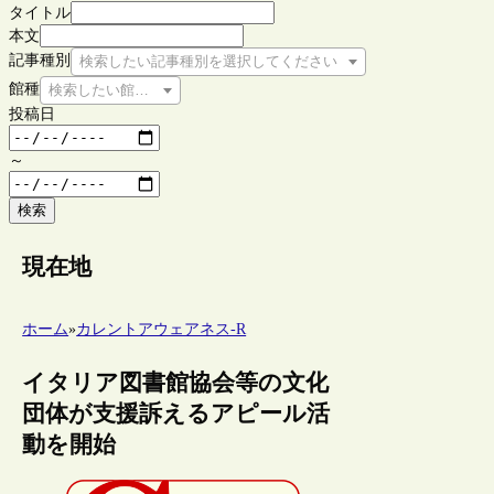
タイトル
本文
記事種別
検索したい記事種別を選択してください
館種
検索したい館種を選択してください
投稿日
～
検索
現在地
ホーム
»
カレントアウェアネス-R
イタリア図書館協会等の文化
団体が支援訴えるアピール活
動を開始