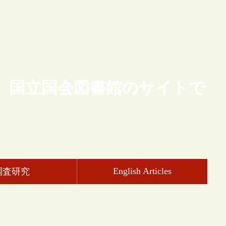
、国立国会図書館のサイトで
English Articles
調査研究