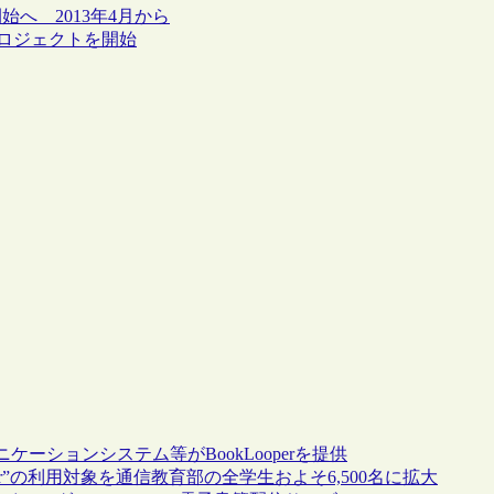
へ 2013年4月から
プロジェクトを開始
ションシステム等がBookLooperを提供
er”の利用対象を通信教育部の全学生およそ6,500名に拡大