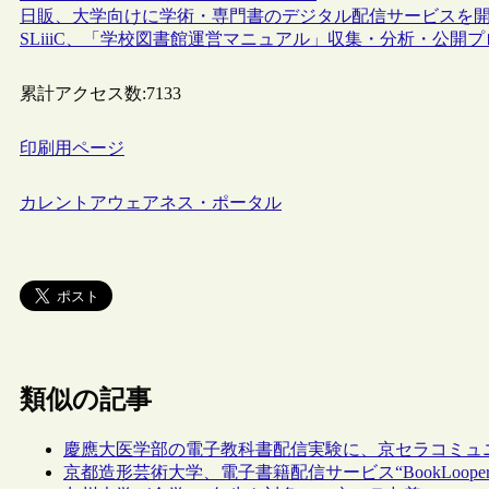
日販、大学向けに学術・専門書のデジタル配信サービスを開始
SLiiiC、「学校図書館運営マニュアル」収集・分析・公開
累計アクセス数:
7133
印刷用ページ
カレントアウェアネス・ポータル
類似の記事
慶應大医学部の電子教科書配信実験に、京セラコミュニケー
京都造形芸術大学、電子書籍配信サービス“BookLoop