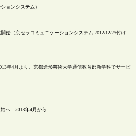
ケーションシステム）
開始（京セラコミュニケーションシステム 2012/12/25付け
013年4月より、京都造形芸術大学通信教育部新学科でサービ
へ 2013年4月から