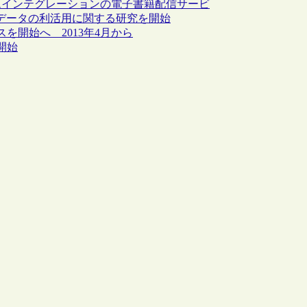
ムインテグレーションの電子書籍配信サービ
ッグデータの利活用に関する研究を開始
開始へ 2013年4月から
開始