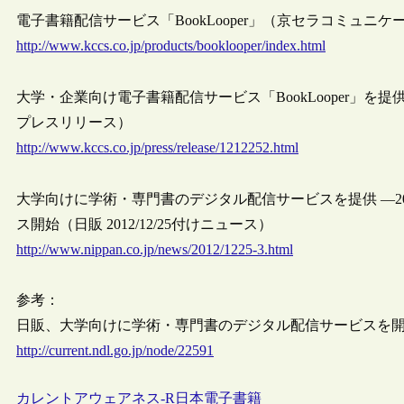
電子書籍配信サービス「BookLooper」（京セラコミュニ
http://www.kccs.co.jp/products/booklooper/index.html
大学・企業向け電子書籍配信サービス「BookLooper」を提供
プレスリリース）
http://www.kccs.co.jp/press/release/1212252.html
大学向けに学術・専門書のデジタル配信サービスを提供 ―2
ス開始（日販 2012/12/25付けニュース）
http://www.nippan.co.jp/news/2012/1225-3.html
参考：
日販、大学向けに学術・専門書のデジタル配信サービスを開始
http://current.ndl.go.jp/node/22591
カレントアウェアネス-R
日本
電子書籍