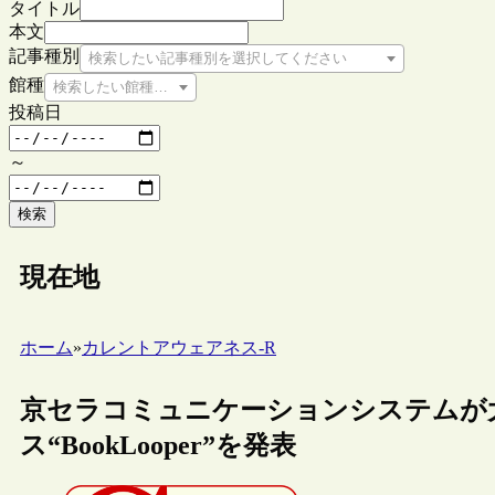
タイトル
本文
記事種別
検索したい記事種別を選択してください
館種
検索したい館種を選択してください
投稿日
～
検索
現在地
ホーム
»
カレントアウェアネス-R
京セラコミュニケーションシステムが
ス“BookLooper”を発表