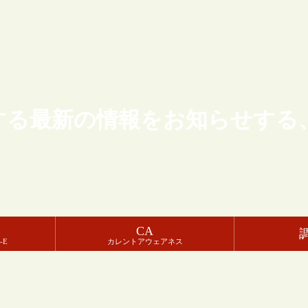
する最新の情報をお知らせする
CA
-E
カレントアウェアネス