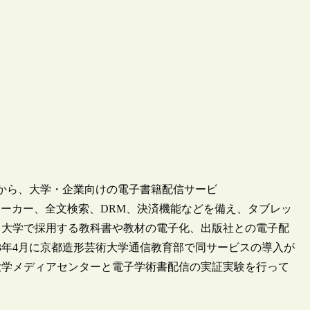
月から、大学・企業向けの電子書籍配信サービ
モ、マーカー、全文検索、DRM、決済機能などを備え、タブレッ
。大学で採用する教科書や教材の電子化、出版社との電子配
3年4月に京都造形芸術大学通信教育部で同サービスの導入が
塾大学メディアセンターと電子学術書配信の実証実験を行って