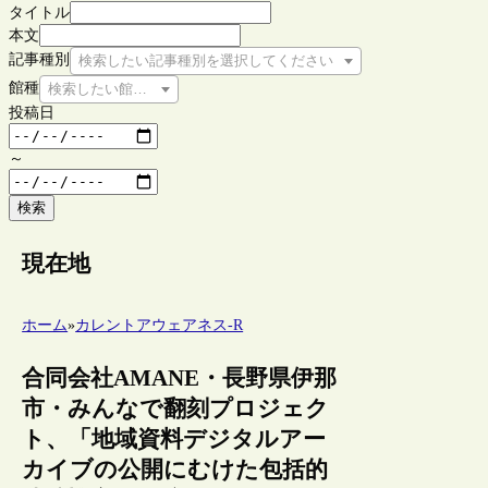
タイトル
本文
記事種別
検索したい記事種別を選択してください
館種
検索したい館種を選択してください
投稿日
～
検索
現在地
ホーム
»
カレントアウェアネス-R
合同会社AMANE・長野県伊那
市・みんなで翻刻プロジェク
ト、「地域資料デジタルアー
カイブの公開にむけた包括的