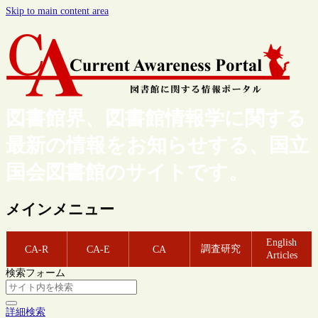
Skip to main content area
図書館界、図書館情報学に関する
最新の情報をお知らせする、国立
国会図書館のサイトです。
メインメニュー
English
調査研究
CA-R
CA-E
CA
Articles
検索フォーム
詳細検索