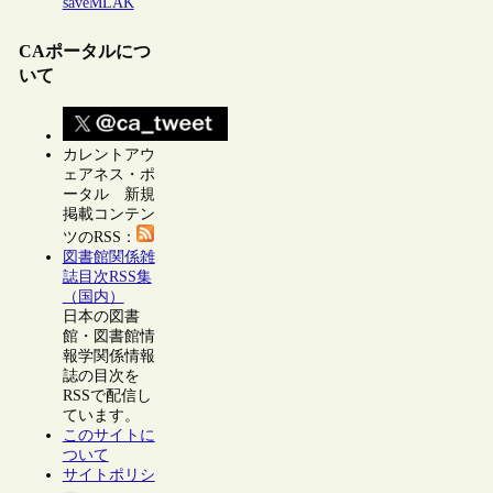
saveMLAK
CAポータルにつ
いて
カレントアウ
ェアネス・ポ
ータル 新規
掲載コンテン
ツのRSS：
図書館関係雑
誌目次RSS集
（国内）
日本の図書
館・図書館情
報学関係情報
誌の目次を
RSSで配信し
ています。
このサイトに
ついて
サイトポリシ