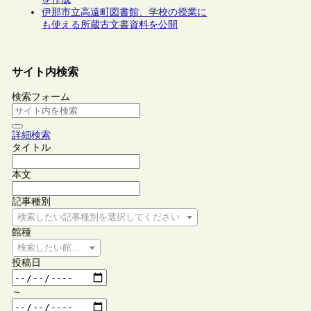
伊那市立高遠町図書館、学校の授業に
も使える所蔵古文書資料を公開
サイト内検索
検索フォーム
詳細検索
タイトル
本文
記事種別
検索したい記事種別を選択してください
館種
検索したい館種を選択してください
投稿日
～