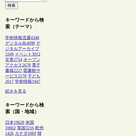
検索
キーワードから検
索（テーマ）
学術情報流通
4348
デジタル化
4098
デ
ジタルアーカイブ
3349
イベント
3012
災害
2754
オープン
アクセス
2678
電子
書籍
2227
図書館サ
ービス
2178
子ども
2017
学術情報
1947
続きを見る
キーワードから検
索（国・地域）
日本
19628
米国
10662
英国
3216
欧州
1426
カナダ
1069
韓