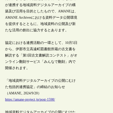
が連携する地域資料デジタルアーカイブの構
築及び活用を目的としたもので、AMANEは、
AMANE Archivesにおける資料データ公開環境
を提供するとともに、地域資料の公開及び新
たな活用の創出に協力するとあります。
協定における連携活動の一環として、10月5日
から、伊那市立高遠町図書館所蔵の古文書を
解読する「第1回古文書解読コンテスト」がオ
ンライン翻刻サービス「みんなで翻刻」内で
開催されます。
「地域資料デジタルアーカイブの公開にむけ
た包括的連携協定」の締結のお知らせ
（AMANE, 2024/9/20）
https://amane-project.jp/post-1598/
地域資料デジタルアーカイブの公開にむけた