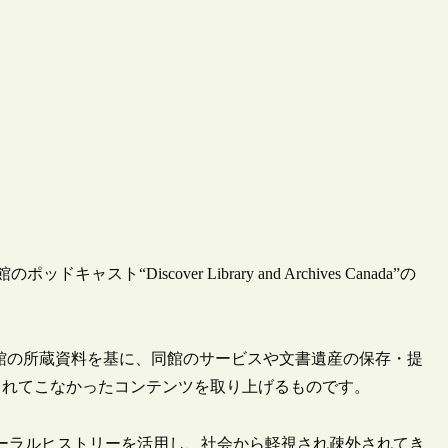
“Discover Library and Archives Canada”の
 Canada”は、同館の所蔵資料を基に、同館のサービスや文書遺産の保存・提
られてこなかったコンテンツを取り上げるものです。
料のうちオーラルヒストリーを活用し、社会から軽視され疎外されてき