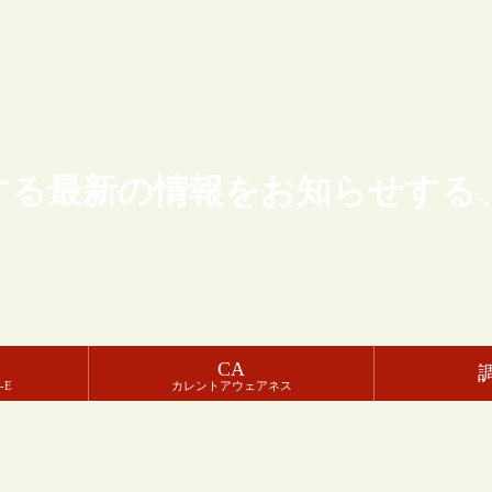
する最新の情報をお知らせする
CA
-E
カレントアウェアネス