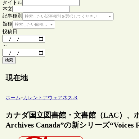
タイトル
本文
記事種別
検索したい記事種別を選択してください
館種
検索したい館種を選択してください
投稿日
～
検索
現在地
ホーム
»
カレントアウェアネス-R
カナダ国立図書館・文書館（LAC）、ポッドキャス
Archives Canada”の新シリーズ“Voices 