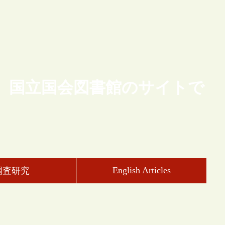
、国立国会図書館のサイトで
English Articles
調査研究