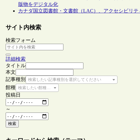
版物をデジタル化
カナダ国立図書館・文書館（LAC）、アクセシビリテ
サイト内検索
検索フォーム
詳細検索
タイトル
本文
記事種別
検索したい記事種別を選択してください
館種
検索したい館種を選択してください
投稿日
～
検索