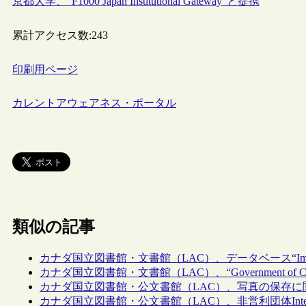
京都大学、“F1000 Japan Institutional Gateway”と提携
累計アクセス数:
243
印刷用ページ
カレントアウェアネス・ポータル
類似の記事
カナダ国立図書館・文書館（LAC）、データベース“Immigrants to C
カナダ国立図書館・文書館（LAC）、“Government of C
カナダ国立図書館・公文書館（LAC）、写真の保存
カナダ国立図書館・公文書館（LAC）、非営利団体Interne