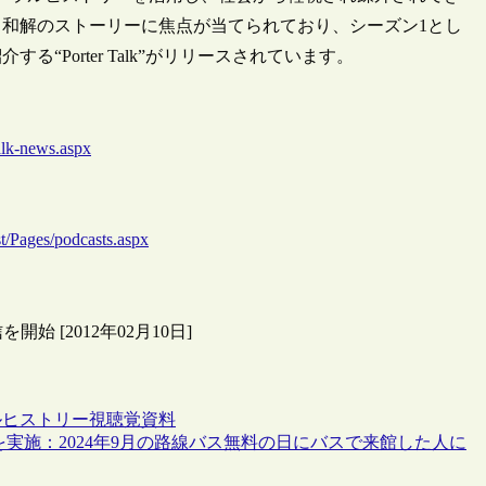
和解のストーリーに焦点が当てられており、シーズン1とし
Porter Talk”がリリースされています。
）
talk-news.aspx
st/Pages/podcasts.aspx
 [2012年02月10日]
ルヒストリー
視聴覚資料
実施：2024年9月の路線バス無料の日にバスで来館した人に