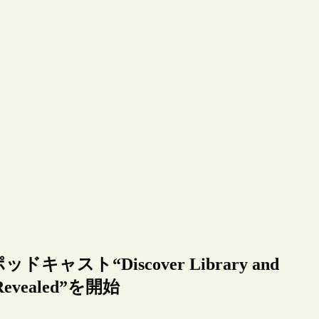
ト“Discover Library and
Revealed”を開始