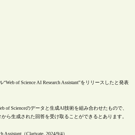
of Science AI Research Assistant”をリリースしたと発表
f Scienceのデータと生成AI技術を組み合わせたもので、
eのデータから生成された回答を受け取ることができるとあります。
ch Assistant（Clarivate, 2024/9/4）