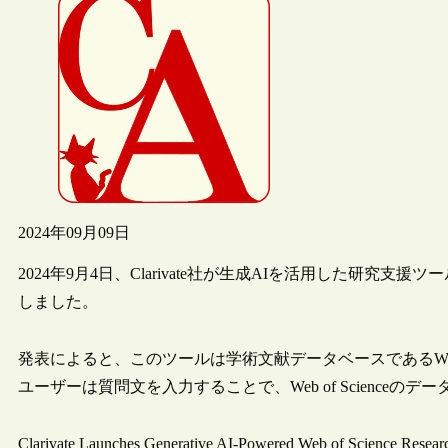
2024年09月09日
2024年9月4日、Clarivate社が生成AIを活用した研究支援ツール“Web 
しました。
発表によると、このツールは学術文献データベースであるWeb o
ユーザーは質問文を入力することで、Web of Scienc
Clarivate Launches Generative AI-Powered Web of Science Resear