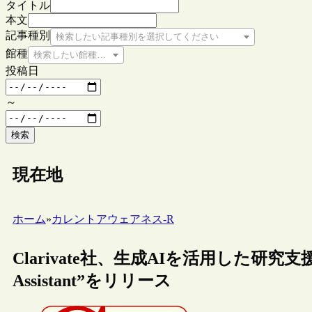
タイトル
本文
記事種別
検索したい記事種別を選択してください
館種
検索したい館種を選択してください
投稿日
～
検索
現在地
ホーム
»
カレントアウェアネス-R
Clarivate社、生成AIを活用した研究支援ツール“
Assistant”をリリース