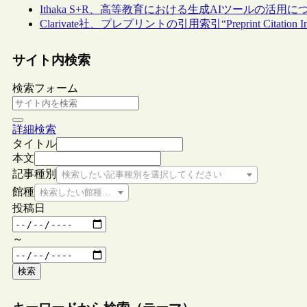
Ithaka S+R、高等教育における生成AIツールの活
Clarivate社、プレプリントの引用索引“Preprint Citation In
サイト内検索
検索フォーム
詳細検索
タイトル
本文
記事種別
検索したい記事種別を選択してください
館種
検索したい館種を選択してください
投稿日
～
検索