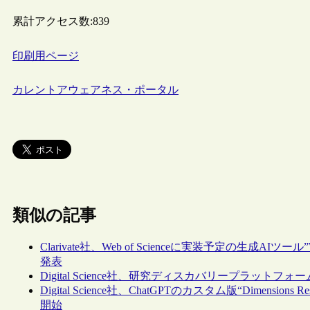
累計アクセス数:
839
印刷用ページ
カレントアウェアネス・ポータル
類似の記事
Clarivate社、Web of Scienceに実装予定の生成AIツール”We
発表
Digital Science社、研究ディスカバリープラットフォー
Digital Science社、ChatGPTのカスタム版“Dimensions Rese
開始