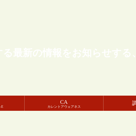
する最新の情報をお知らせする
CA
-E
カレントアウェアネス