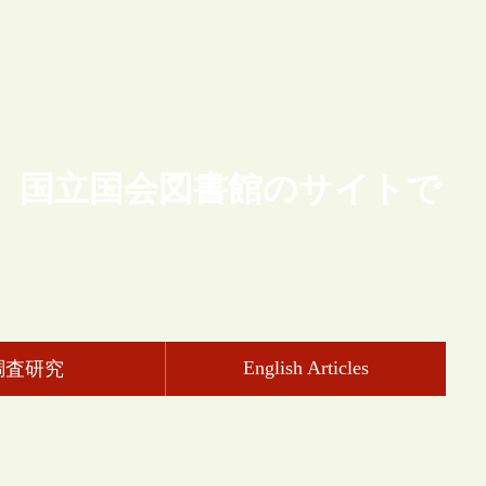
、国立国会図書館のサイトで
English Articles
調査研究